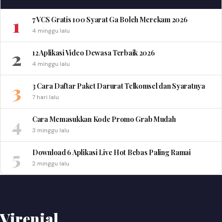
1
7 VCS Gratis 100 Syarat Ga Boleh Merekam 2026
4 minggu lalu
2
12 Aplikasi Video Dewasa Terbaik 2026
4 minggu lalu
3
3 Cara Daftar Paket Darurat Telkomsel dan Syaratnya
7 hari lalu
4
Cara Memasukkan Kode Promo Grab Mudah
3 minggu lalu
5
Download 6 Aplikasi Live Hot Bebas Paling Ramai
2 minggu lalu
Virenial
.