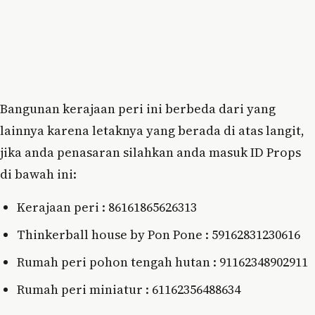
Bangunan kerajaan peri ini berbeda dari yang
lainnya karena letaknya yang berada di atas langit,
jika anda penasaran silahkan anda masuk ID Props
di bawah ini:
Kerajaan peri : 86161865626313
Thinkerball house by Pon Pone : 59162831230616
Rumah peri pohon tengah hutan : 91162348902911
Rumah peri miniatur : 61162356488634