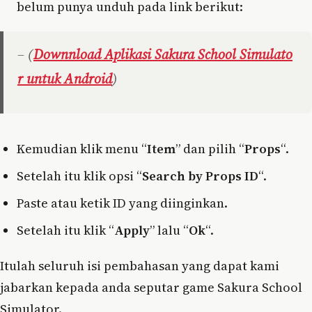
belum punya unduh pada link berikut:
– (
Downnload Aplikasi Sakura School Simulato
r untuk Android
)
Kemudian klik menu “
Item
” dan pilih “
Props
“.
Setelah itu klik opsi “
Search by Props ID
“.
Paste atau ketik ID yang diinginkan.
Setelah itu klik “
Apply
” lalu “
Ok
“.
Itulah seluruh isi pembahasan yang dapat kami
jabarkan kepada anda seputar game Sakura School
Simulator.