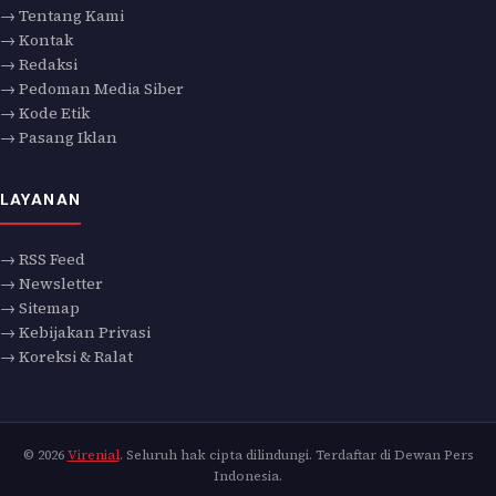
→ Tentang Kami
→ Kontak
→ Redaksi
→ Pedoman Media Siber
→ Kode Etik
→ Pasang Iklan
LAYANAN
→ RSS Feed
→ Newsletter
→ Sitemap
→ Kebijakan Privasi
→ Koreksi & Ralat
© 2026
Virenial
. Seluruh hak cipta dilindungi. Terdaftar di Dewan Pers
Indonesia.