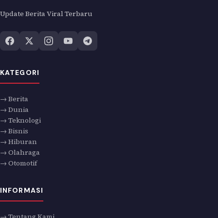
Update Berita Viral Terbaru
KATEGORI
→ Berita
→ Dunia
→ Teknologi
→ Bisnis
→ Hiburan
→ Olahraga
→ Otomotif
INFORMASI
→ Tentang Kami