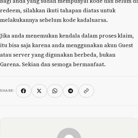
Bagi anda yang sudah mempunyai kode dan belum di
redeem, silahkan ikuti tahapan diatas untuk
melakukannya sebelum kode kadaluarsa.
Jika anda menemukan kendala dalam proses klaim,
itu bisa saja karena anda menggunakan akun Guest
atau server yang digunakan berbeda, bukan
Garena. Sekian dan semoga bermanfaat.
SHARE:
Copy link
Facebook
Twitter/X
WhatsApp
Telegram