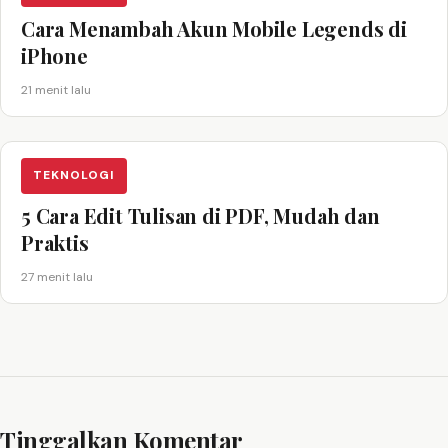
Cara Menambah Akun Mobile Legends di
iPhone
21 menit lalu
TEKNOLOGI
5 Cara Edit Tulisan di PDF, Mudah dan
Praktis
27 menit lalu
Tinggalkan Komentar