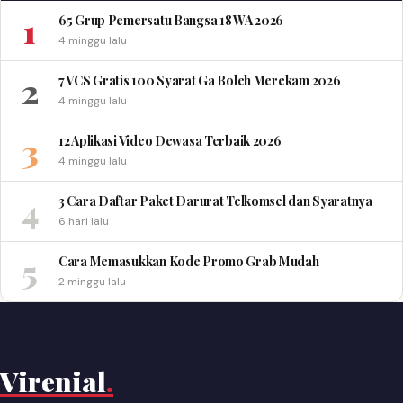
1
65 Grup Pemersatu Bangsa 18 WA 2026
4 minggu lalu
2
7 VCS Gratis 100 Syarat Ga Boleh Merekam 2026
4 minggu lalu
3
12 Aplikasi Video Dewasa Terbaik 2026
4 minggu lalu
4
3 Cara Daftar Paket Darurat Telkomsel dan Syaratnya
6 hari lalu
5
Cara Memasukkan Kode Promo Grab Mudah
2 minggu lalu
Virenial
.