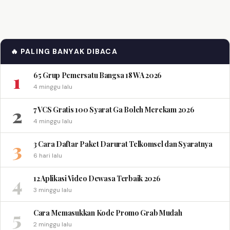
🔥 PALING BANYAK DIBACA
1
65 Grup Pemersatu Bangsa 18 WA 2026
4 minggu lalu
2
7 VCS Gratis 100 Syarat Ga Boleh Merekam 2026
4 minggu lalu
3
3 Cara Daftar Paket Darurat Telkomsel dan Syaratnya
6 hari lalu
4
12 Aplikasi Video Dewasa Terbaik 2026
3 minggu lalu
5
Cara Memasukkan Kode Promo Grab Mudah
2 minggu lalu