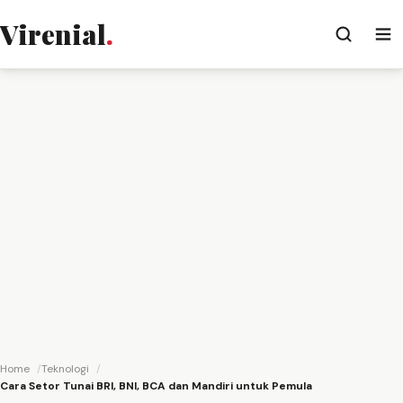
Virenial
.
Home
Teknologi
Cara Setor Tunai BRI, BNI, BCA dan Mandiri untuk Pemula