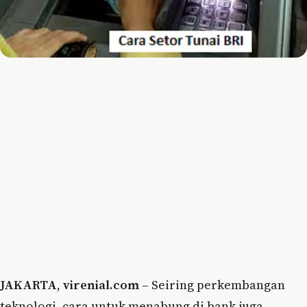
JAKARTA
,
virenial.com
– Seiring perkembangan
teknologi, cara untuk menabung di bank juga