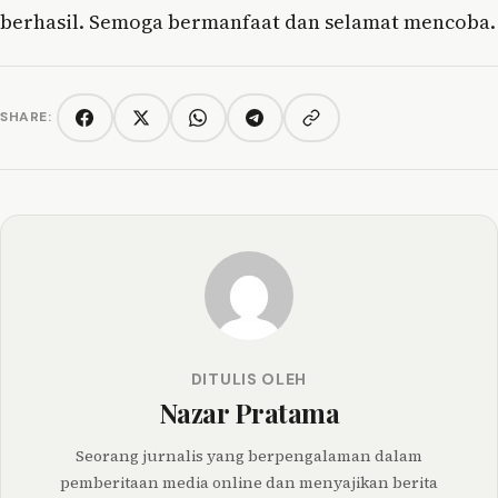
berhasil. Semoga bermanfaat dan selamat mencoba.
SHARE:
Copy link
Facebook
Twitter/X
WhatsApp
Telegram
DITULIS OLEH
Nazar Pratama
Seorang jurnalis yang berpengalaman dalam
pemberitaan media online dan menyajikan berita