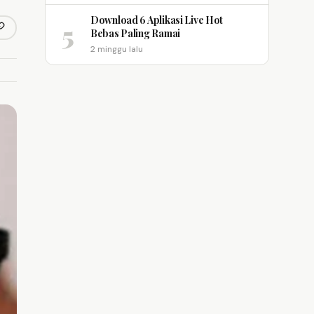
Download 6 Aplikasi Live Hot
5
opy link
Bebas Paling Ramai
m
2 minggu lalu