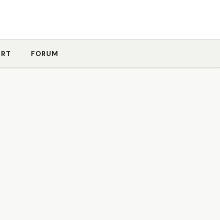
ORT
FORUM