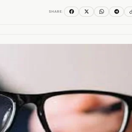
SHARE:
C
Facebook
Twitter/X
WhatsApp
Telegra