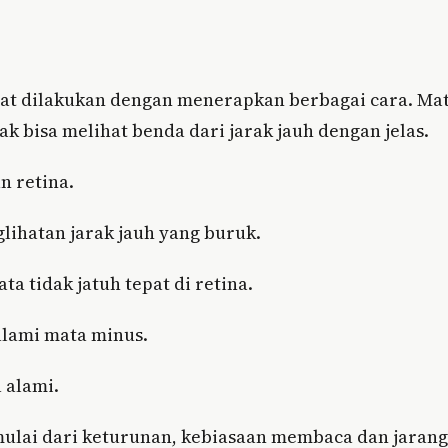
at dilakukan dengan menerapkan berbagai cara. Ma
 bisa melihat benda dari jarak jauh dengan jelas.
n retina.
ihatan jarak jauh yang buruk.
a tidak jatuh tepat di retina.
lami mata minus.
 alami.
ulai dari keturunan, kebiasaan membaca dan jarang