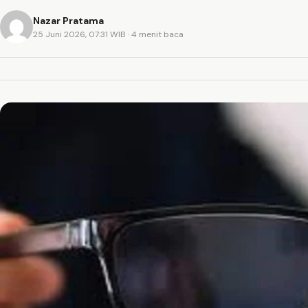
Nazar Pratama
25 Juni 2026, 07:31 WIB
· 4 menit baca