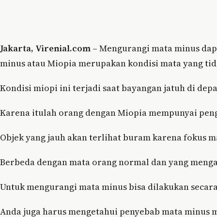
Jakarta, Virenial.com –
Mengurangi mata minus dap
minus atau Miopia merupakan kondisi mata yang tidak
Kondisi miopi ini terjadi saat bayangan jatuh di depa
Karena itulah orang dengan Miopia mempunyai pengl
Objek yang jauh akan terlihat buram karena fokus mat
Berbeda dengan mata orang normal dan yang menga
Untuk mengurangi mata minus bisa dilakukan secara
Anda juga harus mengetahui penyebab mata minus m