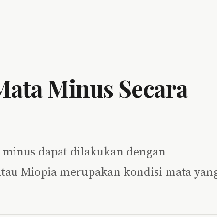
Mata Minus Secara
a minus dapat dilakukan dengan
atau Miopia merupakan kondisi mata yan