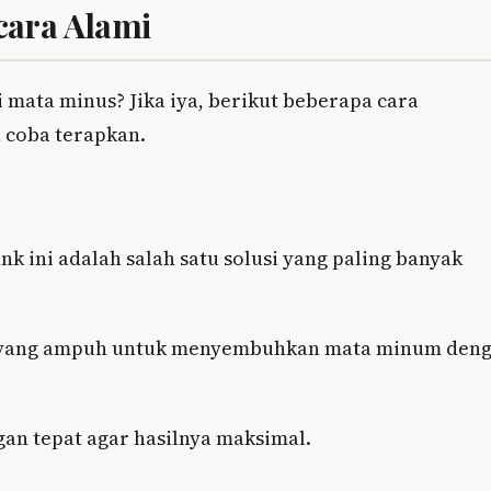
cara Alami
mata minus? Jika iya, berikut beberapa cara
 coba terapkan.
 ini adalah salah satu solusi yang paling banyak
ra yang ampuh untuk menyembuhkan mata minum den
an tepat agar hasilnya maksimal.