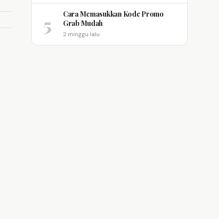
Cara Memasukkan Kode Promo
5
Grab Mudah
2 minggu lalu