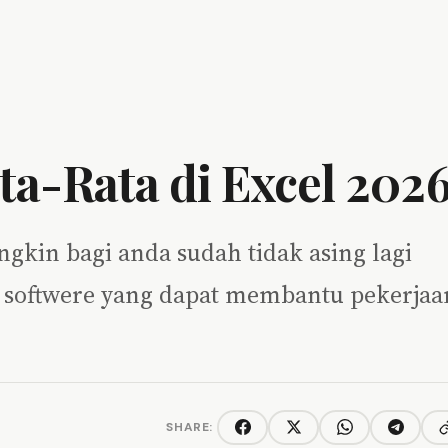
a-Rata di Excel 202
gkin bagi anda sudah tidak asing lagi
 softwere yang dapat membantu pekerjaa
SHARE:
C
Facebook
Twitter/X
WhatsApp
Telegra