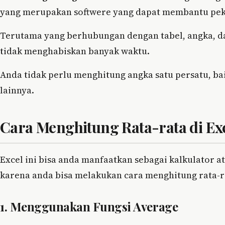
yang merupakan softwere yang dapat membantu pek
Terutama yang berhubungan dengan tabel, angka, da
tidak menghabiskan banyak waktu.
Anda tidak perlu menghitung angka satu persatu, bai
lainnya.
Cara Menghitung Rata-rata di Ex
Excel ini bisa anda manfaatkan sebagai kalkulator 
karena anda bisa melakukan cara menghitung rata-r
1. Menggunakan Fungsi Average