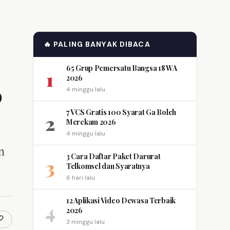
🔥 PALING BANYAK DIBACA
65 Grup Pemersatu Bangsa 18 WA
1
2026
6
4 minggu lalu
7 VCS Gratis 100 Syarat Ga Boleh
2
Merekam 2026
4 minggu lalu
n
3 Cara Daftar Paket Darurat
3
Telkomsel dan Syaratnya
6 hari lalu
12 Aplikasi Video Dewasa Terbaik
4
2026
3 minggu lalu
opy link
m