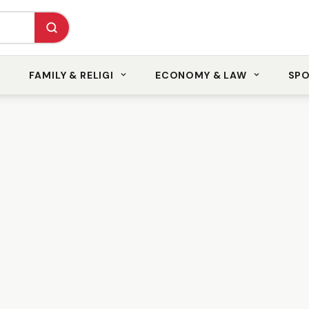
FAMILY & RELIGI
ECONOMY & LAW
SP