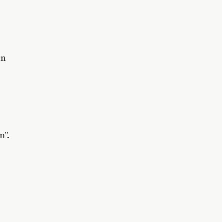
an
m”.