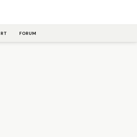
ORT
FORUM