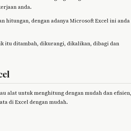
erjaan anda.
n hitungan, dengan adanya Microsoft Excel ini anda
k itu ditambah, dikurangi, dikalikan, dibagi dan
cel
atau alat untuk menghitung dengan mudah dan efisien
ata di Excel dengan mudah.