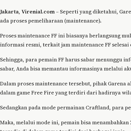
Jakarta
,
Virenial.com
– Seperti yang diketahui, Gar
ada proses pemeliharaan (maintenance).
Proses maintenance FF ini biasanya berlangsung mula
informasi resmi, terkait jam maintenance FF selesai 
Sehingga, para pemain FF harus sabar menunggu info
sabar, Anda bisa memantau informasinya melalui ak
Dalam proses maintenance tersebut, pihak Garena 
dalam game Free Fire yang terdiri dari hadirnya wi
Sedangkan pada mode permainan Craftland, para p
Maka, melalui mode ini, pemain bisa menambahkan