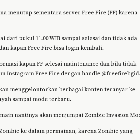
ena menutup sementara server Free Fire (FF) karena
i dari pukul 11.00 WIB sampai selesai dan tidak ada
dan kapan Free Fire bisa login kembali.
rmasi kapan FF selesai maintenance dan bila tidak
un Instagram Free Fire dengan handle @freefirebgid
akan menggelontorkan berbagai konten teranyar ke
layah sampai mode terbaru.
emain nantinya akan menjumpai Zombie Invasion Mo
 Zombie ke dalam permainan, karena Zombie yang