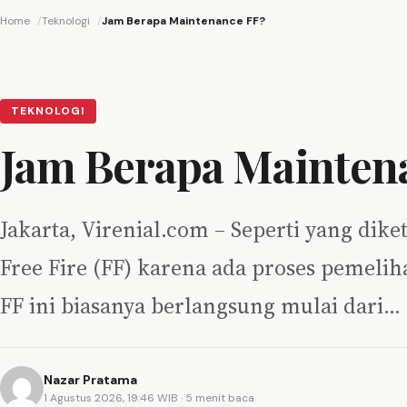
Home
Teknologi
Jam Berapa Maintenance FF?
TEKNOLOGI
Jam Berapa Mainten
Jakarta, Virenial.com – Seperti yang di
Free Fire (FF) karena ada proses pemeli
FF ini biasanya berlangsung mulai dari…
Nazar Pratama
1 Agustus 2026, 19:46 WIB
· 5 menit baca