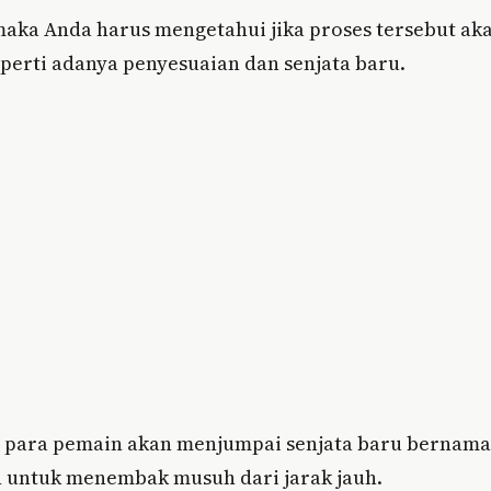
maka Anda harus mengetahui jika proses tersebut ak
erti adanya penyesuaian dan senjata baru.
a para pemain akan menjumpai senjata baru bernama
n untuk menembak musuh dari jarak jauh.