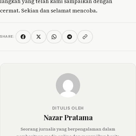
langkah yang telah kami sampaikan dengan
cermat. Sekian dan selamat mencoba.
SHARE:
Copy link
Facebook
Twitter/X
WhatsApp
Telegram
DITULIS OLEH
Nazar Pratama
Seorang jurnalis yang berpengalaman dalam