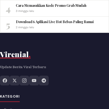
4
Cara Memasukkan Kode Promo Grab Mudah
3 minggu lalu
5
Download 6 Aplikasi Live Hot Bebas Paling Ramai
2 minggu lalu
Virenial
.
Update Berita Viral Terbaru
KATEGORI