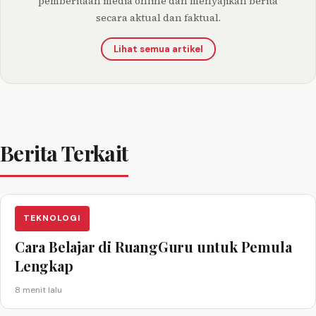
pemberitaan media online dan menyajikan berita
secara aktual dan faktual.
Lihat semua artikel
Berita Terkait
TEKNOLOGI
Cara Belajar di RuangGuru untuk Pemula
Lengkap
8 menit lalu