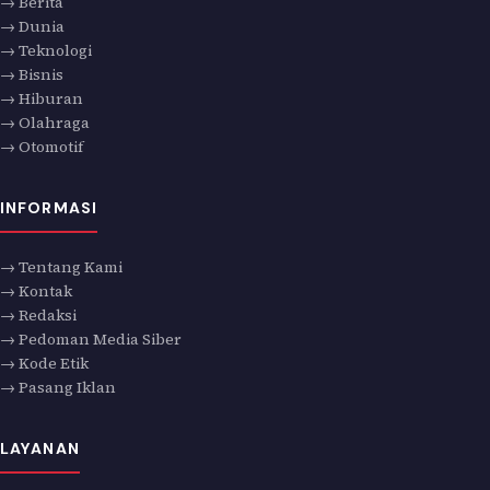
→ Berita
→ Dunia
→ Teknologi
→ Bisnis
→ Hiburan
→ Olahraga
→ Otomotif
INFORMASI
→ Tentang Kami
→ Kontak
→ Redaksi
→ Pedoman Media Siber
→ Kode Etik
→ Pasang Iklan
LAYANAN