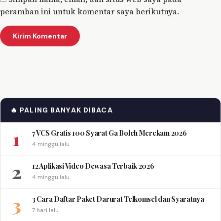
peramban ini untuk komentar saya berikutnya.
🔥 PALING BANYAK DIBACA
1
7 VCS Gratis 100 Syarat Ga Boleh Merekam 2026
4 minggu lalu
2
12 Aplikasi Video Dewasa Terbaik 2026
4 minggu lalu
3
3 Cara Daftar Paket Darurat Telkomsel dan Syaratnya
7 hari lalu