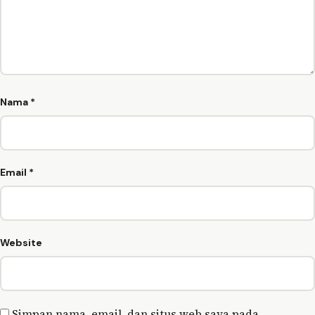
Nama
*
Email
*
Website
Simpan nama, email, dan situs web saya pada