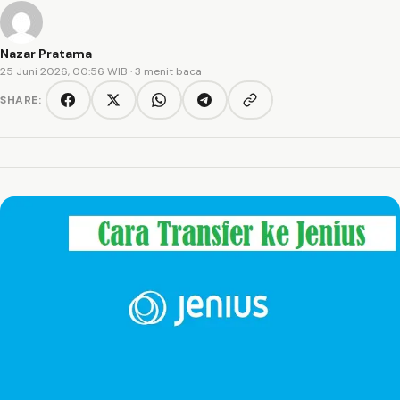
Nazar Pratama
25 Juni 2026, 00:56 WIB
· 3 menit baca
SHARE:
Copy link
Facebook
Twitter/X
WhatsApp
Telegram