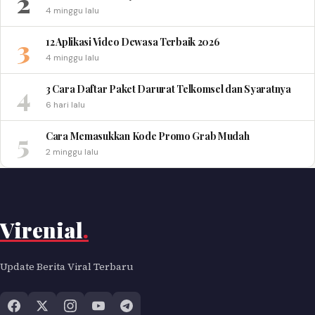
2
4 minggu lalu
3
12 Aplikasi Video Dewasa Terbaik 2026
4 minggu lalu
4
3 Cara Daftar Paket Darurat Telkomsel dan Syaratnya
6 hari lalu
5
Cara Memasukkan Kode Promo Grab Mudah
2 minggu lalu
Virenial
.
Update Berita Viral Terbaru