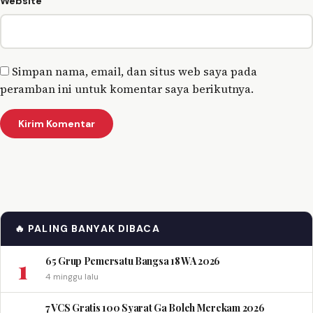
Website
Simpan nama, email, dan situs web saya pada
peramban ini untuk komentar saya berikutnya.
🔥 PALING BANYAK DIBACA
1
65 Grup Pemersatu Bangsa 18 WA 2026
4 minggu lalu
7 VCS Gratis 100 Syarat Ga Boleh Merekam 2026