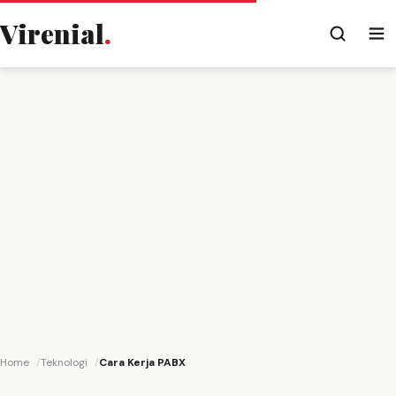
Virenial
.
Home
Teknologi
Cara Kerja PABX