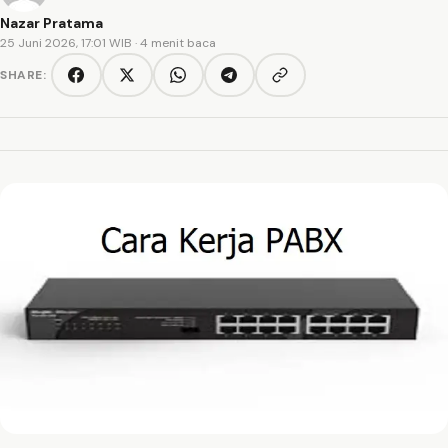
Nazar Pratama
25 Juni 2026, 17:01 WIB
· 4 menit baca
SHARE:
Copy link
Facebook
Twitter/X
WhatsApp
Telegram