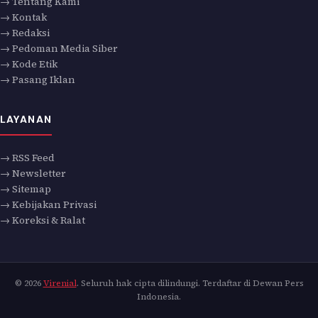
→ Tentang Kami
→ Kontak
→ Redaksi
→ Pedoman Media Siber
→ Kode Etik
→ Pasang Iklan
LAYANAN
→ RSS Feed
→ Newsletter
→ Sitemap
→ Kebijakan Privasi
→ Koreksi & Ralat
© 2026
Virenial
. Seluruh hak cipta dilindungi. Terdaftar di Dewan Pers
Indonesia.