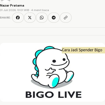
Nazar Pratama
31 Juli 2026, 13:01 WIB
· 4 menit baca
SHARE:
Copy link
Facebook
Twitter/X
WhatsApp
Telegram