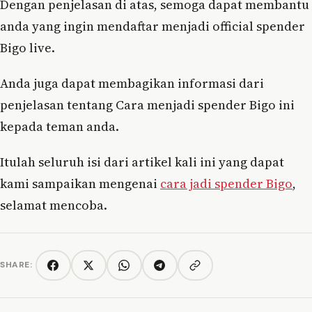
Dengan penjelasan di atas, semoga dapat membantu
anda yang ingin mendaftar menjadi official spender
Bigo live.
Anda juga dapat membagikan informasi dari
penjelasan tentang Cara menjadi spender Bigo ini
kepada teman anda.
Itulah seluruh isi dari artikel kali ini yang dapat
kami sampaikan mengenai
cara jadi spender Bigo
,
selamat mencoba.
SHARE:
Copy link
Facebook
Twitter/X
WhatsApp
Telegram