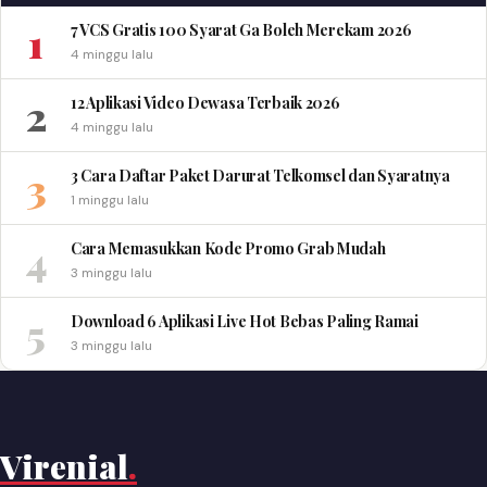
1
7 VCS Gratis 100 Syarat Ga Boleh Merekam 2026
4 minggu lalu
2
12 Aplikasi Video Dewasa Terbaik 2026
4 minggu lalu
3
3 Cara Daftar Paket Darurat Telkomsel dan Syaratnya
1 minggu lalu
4
Cara Memasukkan Kode Promo Grab Mudah
3 minggu lalu
5
Download 6 Aplikasi Live Hot Bebas Paling Ramai
3 minggu lalu
Virenial
.