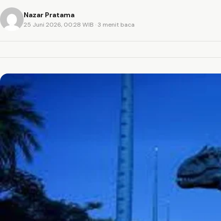
Nazar Pratama
25 Juni 2026, 00:28 WIB
· 3 menit baca