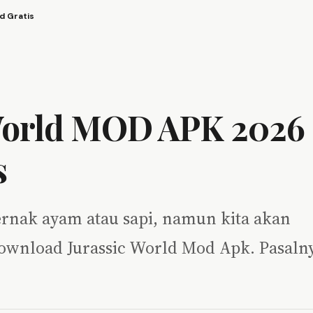
d Gratis
World MOD APK 2026
s
ternak ayam atau sapi, namun kita akan
ownload Jurassic World Mod Apk. Pasaln