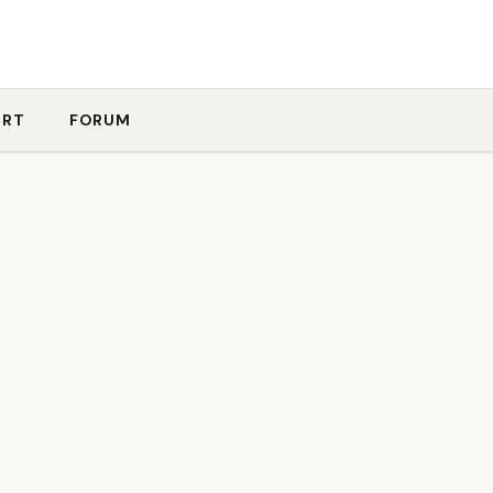
ORT
FORUM