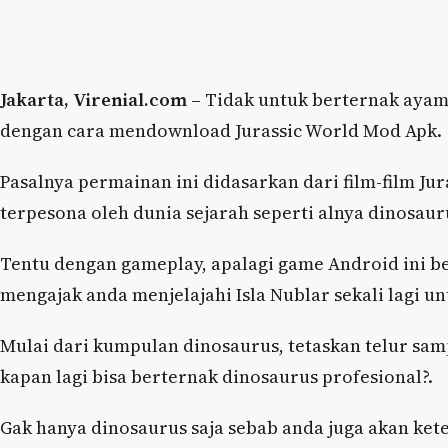
Jakarta, Virenial.com –
Tidak untuk berternak ayam 
dengan cara mendownload Jurassic World Mod Apk.
Pasalnya permainan ini didasarkan dari film-film J
terpesona oleh dunia sejarah seperti alnya dinosau
Tentu dengan gameplay, apalagi game Android ini be
mengajak anda menjelajahi Isla Nublar sekali lagi 
Mulai dari kumpulan dinosaurus, tetaskan telur sa
kapan lagi bisa berternak dinosaurus profesional?.
Gak hanya dinosaurus saja sebab anda juga akan k