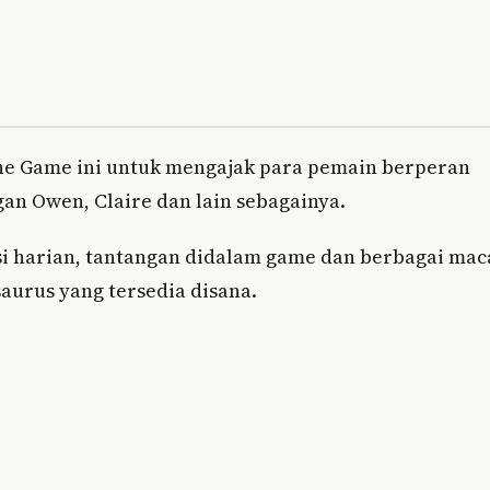
he Game ini untuk mengajak para pemain berperan
an Owen, Claire dan lain sebagainya.
si harian, tantangan didalam game dan berbagai ma
saurus yang tersedia disana.