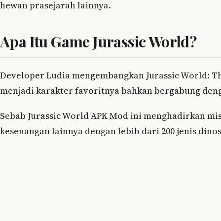
hewan prasejarah lainnya.
Apa Itu Game Jurassic World?
Developer Ludia mengembangkan Jurassic World: T
menjadi karakter favoritnya bahkan bergabung deng
Sebab Jurassic World APK Mod ini menghadirkan mi
kesenangan lainnya dengan lebih dari 200 jenis dino