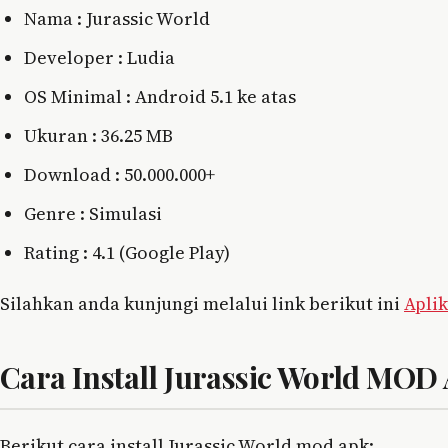
Nama : Jurassic World
Developer : Ludia
OS Minimal : Android 5.1 ke atas
Ukuran : 36.25 MB
Download : 50.000.000+
Genre : Simulasi
Rating : 4.1 (Google Play)
Silahkan anda kunjungi melalui link berikut ini
Apli
Cara Install Jurassic World MOD
Berikut cara install Jurassic World mod apk: