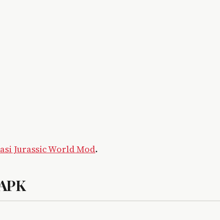
kasi Jurassic World Mod
.
 APK