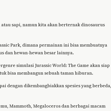
atau sapi, namun kita akan berternak dinosaurus
urassic Park, dimana permainan ini bisa membuatnya
rus dan hewan-hewan besar lainnya.
rgenre simulasi Jurassic World: The Game akan siap
untuk bisa membangun sebuah taman hiburan.
mpai dengan dikembangbiakkan spesies yang berbeda
etemu, Mammoth, Megaloceros dan berbagai macam