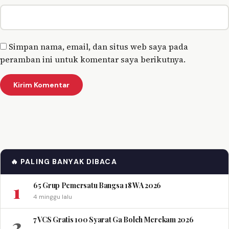
Simpan nama, email, dan situs web saya pada
peramban ini untuk komentar saya berikutnya.
🔥 PALING BANYAK DIBACA
1
65 Grup Pemersatu Bangsa 18 WA 2026
4 minggu lalu
2
7 VCS Gratis 100 Syarat Ga Boleh Merekam 2026