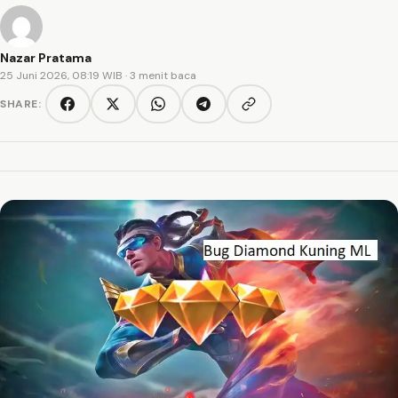
Nazar Pratama
25 Juni 2026, 08:19 WIB
· 3 menit baca
SHARE:
Copy link
Facebook
Twitter/X
WhatsApp
Telegram