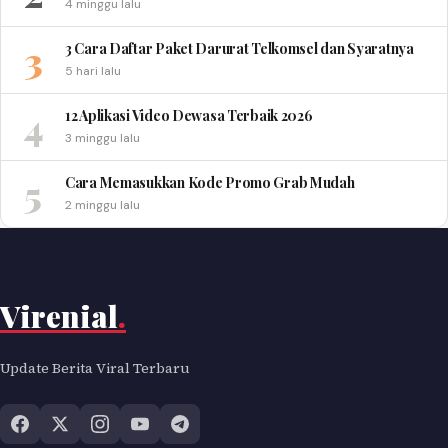
4 minggu lalu
3
3 Cara Daftar Paket Darurat Telkomsel dan Syaratnya
5 hari lalu
4
12 Aplikasi Video Dewasa Terbaik 2026
3 minggu lalu
5
Cara Memasukkan Kode Promo Grab Mudah
2 minggu lalu
Virenial
.
Update Berita Viral Terbaru