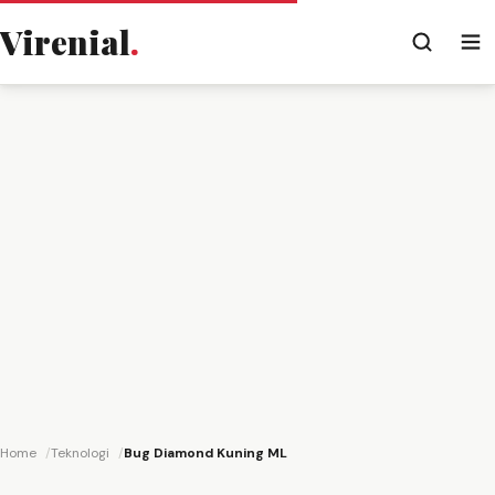
Virenial
.
Home
Teknologi
Bug Diamond Kuning ML