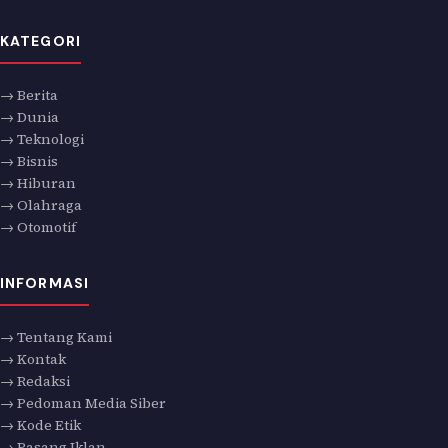
KATEGORI
→ Berita
→ Dunia
→ Teknologi
→ Bisnis
→ Hiburan
→ Olahraga
→ Otomotif
INFORMASI
→ Tentang Kami
→ Kontak
→ Redaksi
→ Pedoman Media Siber
→ Kode Etik
→ Pasang Iklan