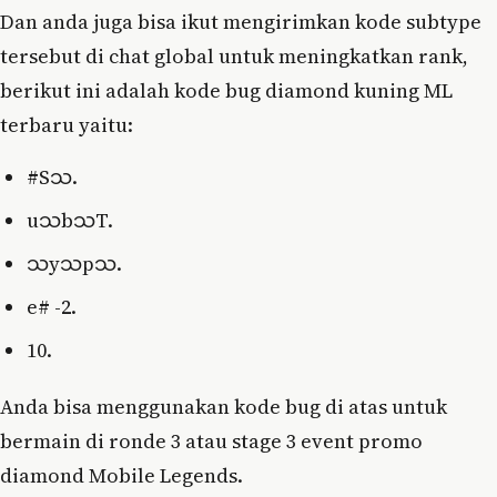
Dan anda juga bisa ikut mengirimkan kode subtype
tersebut di chat global untuk meningkatkan rank,
berikut ini adalah kode bug diamond kuning ML
terbaru yaitu:
#Sသ.
uသbသT.
သyသpသ.
e# -2.
10.
Anda bisa menggunakan kode bug di atas untuk
bermain di ronde 3 atau stage 3 event promo
diamond Mobile Legends.