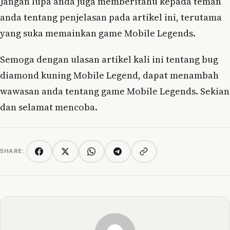
Jangan lupa anda juga memberitahu kepada teman
anda tentang penjelasan pada artikel ini, terutama
yang suka memainkan game Mobile Legends.
Semoga dengan ulasan artikel kali ini tentang bug
diamond kuning Mobile Legend, dapat menambah
wawasan anda tentang game Mobile Legends. Sekian
dan selamat mencoba.
SHARE:
Copy link
Facebook
Twitter/X
WhatsApp
Telegram