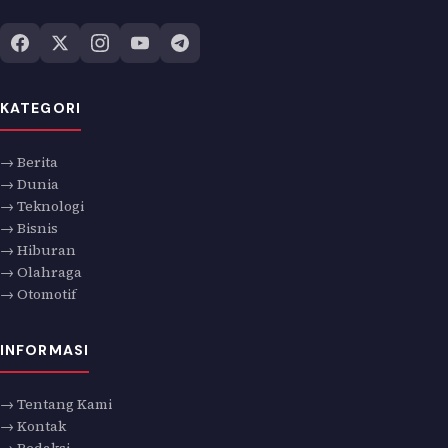
KATEGORI
→ Berita
→ Dunia
→ Teknologi
→ Bisnis
→ Hiburan
→ Olahraga
→ Otomotif
INFORMASI
→ Tentang Kami
→ Kontak
→ Redaksi