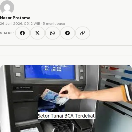
Nazar Pratama
26 Juni 2026, 05:12 WIB
· 5 menit baca
SHARE:
Copy link
Facebook
Twitter/X
WhatsApp
Telegram