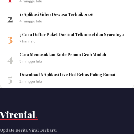
4 minggu lalu
2
12 Aplikasi Video Dewasa Terbaik 2026
4 minggu lalu
3
3 Cara Daftar Paket Darurat Telkomsel dan Syaratnya
7 hari lalu
4
Cara Memasukkan Kode Promo Grab Mudah
3 minggu lalu
5
Download 6 Aplikasi Live Hot Bebas Paling Ramai
2 minggu lalu
Virenial
.
Update Berita Viral Terbaru