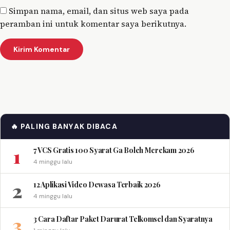
Simpan nama, email, dan situs web saya pada
peramban ini untuk komentar saya berikutnya.
🔥 PALING BANYAK DIBACA
1
7 VCS Gratis 100 Syarat Ga Boleh Merekam 2026
4 minggu lalu
2
12 Aplikasi Video Dewasa Terbaik 2026
4 minggu lalu
3
3 Cara Daftar Paket Darurat Telkomsel dan Syaratnya