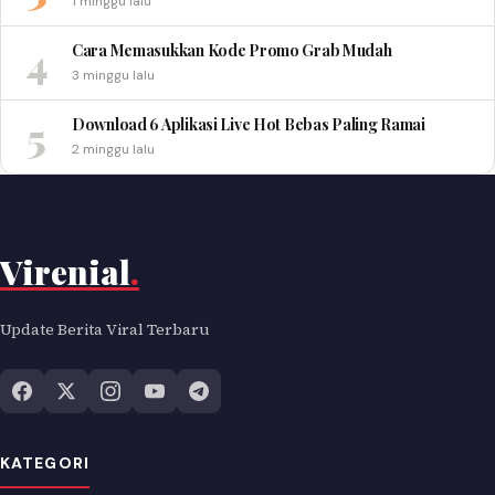
1 minggu lalu
4
Cara Memasukkan Kode Promo Grab Mudah
3 minggu lalu
5
Download 6 Aplikasi Live Hot Bebas Paling Ramai
2 minggu lalu
Virenial
.
Update Berita Viral Terbaru
KATEGORI