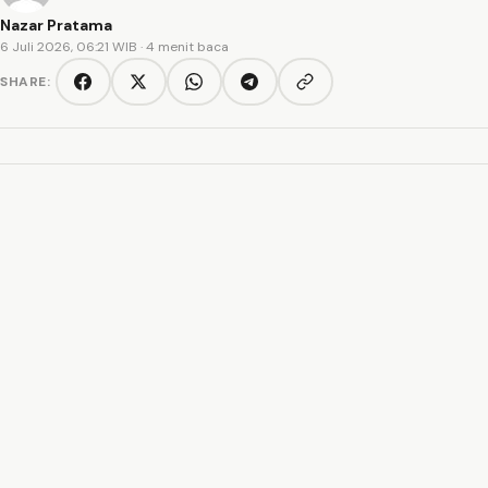
Nazar Pratama
6 Juli 2026, 06:21 WIB
· 4 menit baca
SHARE:
Copy link
Facebook
Twitter/X
WhatsApp
Telegram