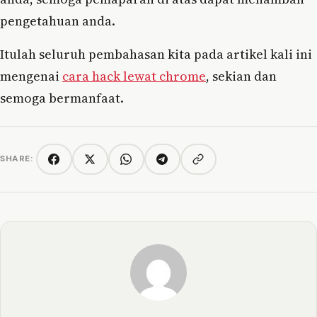
pengetahuan anda.
Itulah seluruh pembahasan kita pada artikel kali ini
mengenai
cara hack lewat chrome
, sekian dan
semoga bermanfaat.
SHARE:
Copy link
Facebook
Twitter/X
WhatsApp
Telegram