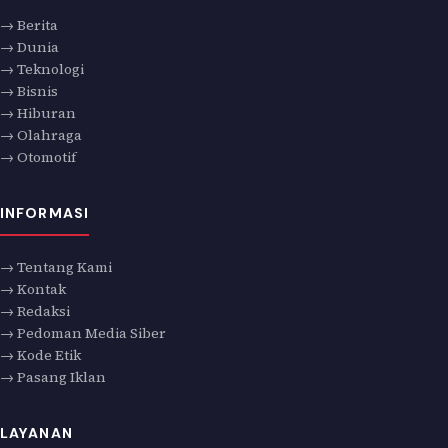
→ Berita
→ Dunia
→ Teknologi
→ Bisnis
→ Hiburan
→ Olahraga
→ Otomotif
INFORMASI
→ Tentang Kami
→ Kontak
→ Redaksi
→ Pedoman Media Siber
→ Kode Etik
→ Pasang Iklan
LAYANAN