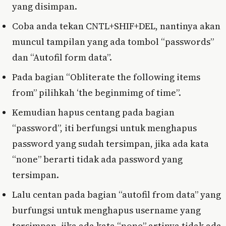
yang disimpan.
Coba anda tekan CNTL+SHIF+DEL, nantinya akan
muncul tampilan yang ada tombol “passwords”
dan “Autofil form data”.
Pada bagian “Obliterate the following items
from” pilihkah ‘the beginmimg of time”.
Kemudian hapus centang pada bagian
“password”, iti berfungsi untuk menghapus
password yang sudah tersimpan, jika ada kata
“none” berarti tidak ada password yang
tersimpan.
Lalu centan pada bagian “autofil from data” yang
burfungsi untuk menghapus username yang
tersimpan, jika ada kata “none” artinya tidak ada