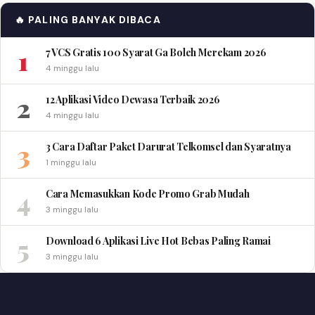
🔥 PALING BANYAK DIBACA
1
7 VCS Gratis 100 Syarat Ga Boleh Merekam 2026
4 minggu lalu
2
12 Aplikasi Video Dewasa Terbaik 2026
4 minggu lalu
3
3 Cara Daftar Paket Darurat Telkomsel dan Syaratnya
1 minggu lalu
4
Cara Memasukkan Kode Promo Grab Mudah
3 minggu lalu
5
Download 6 Aplikasi Live Hot Bebas Paling Ramai
3 minggu lalu