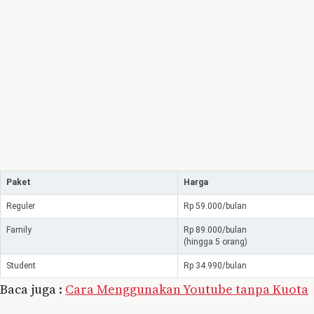
Paket
Harga
Reguler
Rp 59.000/bulan
Family
Rp 89.000/bulan
(hingga 5 orang)
Student
Rp 34.990/bulan
Baca juga :
Cara Menggunakan Youtube tanpa Kuota