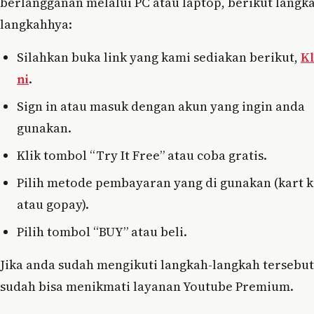
berlangganan melalui PC atau laptop, berikut langk
langkahhya:
Silahkan buka link yang kami sediakan berikut,
Kl
ni
.
Sign in atau masuk dengan akun yang ingin anda
gunakan.
Klik tombol “Try It Free” atau coba gratis.
Pilih metode pembayaran yang di gunakan (kart k
atau gopay).
Pilih tombol “BUY” atau beli.
Jika anda sudah mengikuti langkah-langkah tersebut
sudah bisa menikmati layanan Youtube Premium.