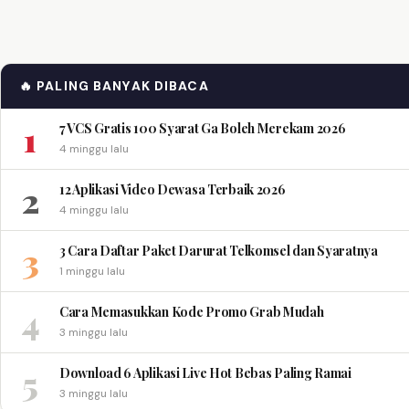
🔥 PALING BANYAK DIBACA
1
7 VCS Gratis 100 Syarat Ga Boleh Merekam 2026
4 minggu lalu
2
12 Aplikasi Video Dewasa Terbaik 2026
4 minggu lalu
3
3 Cara Daftar Paket Darurat Telkomsel dan Syaratnya
1 minggu lalu
4
Cara Memasukkan Kode Promo Grab Mudah
3 minggu lalu
5
Download 6 Aplikasi Live Hot Bebas Paling Ramai
3 minggu lalu