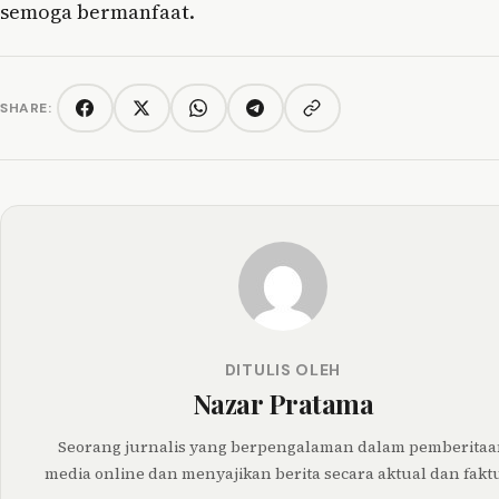
semoga bermanfaat.
SHARE:
Copy link
Facebook
Twitter/X
WhatsApp
Telegram
DITULIS OLEH
Nazar Pratama
Seorang jurnalis yang berpengalaman dalam pemberita
media online dan menyajikan berita secara aktual dan faktu