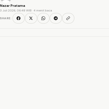
Nazar Pratama
3 Juli 2026, 06:48 WIB
· 4 menit baca
SHARE:
Copy link
Facebook
Twitter/X
WhatsApp
Telegram