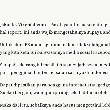
Jakarta, Virenial.com
– Pasalnya informasi tentang 
hal seperti ini anda wajib mengetahuinya supaya a
Untuk akun FB anda, agar aman dan tidak salahgunak
yang kita ketahui bahwasannya media sosial Faceboo
Sampai sekarang ini masih tetap menjadi sosial med
para pengguna di internet salah satunya di Indonesia
Dapat dipastikan para pengguna internet atau gadg
Zuckerberg ini, walaupun jarang sekali dibuka oleh
Maka dari itu, sebaiknya anda harus mengetahui lebih