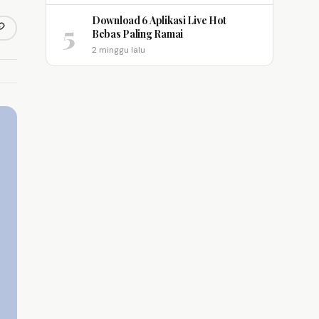
Download 6 Aplikasi Live Hot
5
opy link
Bebas Paling Ramai
m
2 minggu lalu