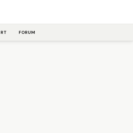
ORT
FORUM