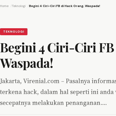
Home
Teknologi
Begini 4 Ciri-Ciri FB di Hack Orang, Waspada!
TEKNOLOGI
Begini 4 Ciri-Ciri F
Waspada!
Jakarta, Virenial.com – Pasalnya informa
terkena hack, dalam hal seperti ini and
secepatnya melakukan penanganan.…