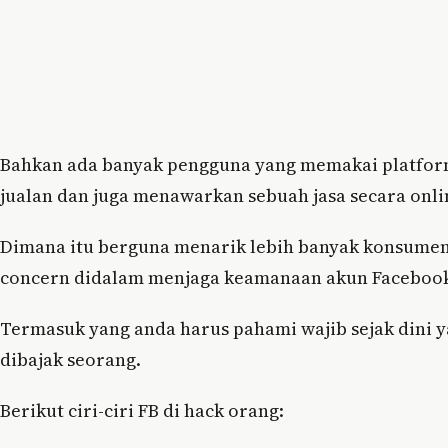
Bahkan ada banyak pengguna yang memakai platfor
jualan dan juga menawarkan sebuah jasa secara onli
Dimana itu berguna menarik lebih banyak konsumen,
concern didalam menjaga keamanaan akun Facebook y
Termasuk yang anda harus pahami wajib sejak dini yak
dibajak seorang.
Berikut ciri-ciri FB di hack orang: