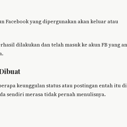
akun Facebook yang dipergunakan akan keluar atau
erhasil dilakukan dan telah masuk ke akun FB yang a
a.
 Dibuat
erapa keunggulan status atau postingan entah itu di
nda sendiri merasa tidak pernah menulisnya.