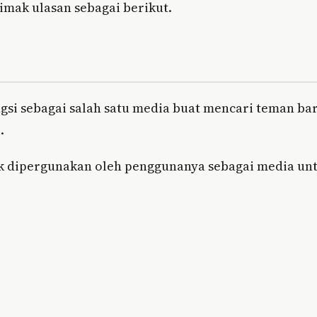
imak ulasan sebagai berikut.
gsi sebagai salah satu media buat mencari teman ba
.
ak dipergunakan oleh penggunanya sebagai media un