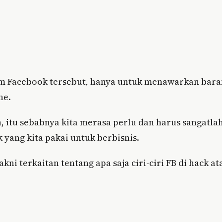
m Facebook tersebut, hanya untuk menawarkan bar
ne.
 itu sebabnya kita merasa perlu dan harus sangatla
ang kita pakai untuk berbisnis.
ni terkaitan tentang apa saja ciri-ciri FB di hack at