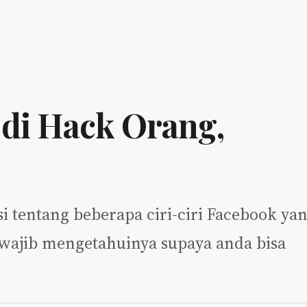
B di Hack Orang,
si tentang beberapa ciri-ciri Facebook ya
a wajib mengetahuinya supaya anda bisa