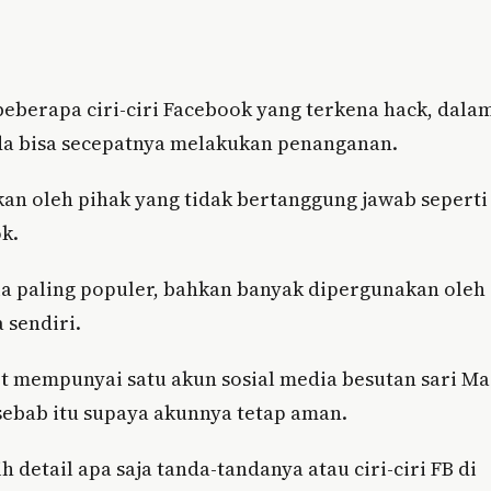
beberapa ciri-ciri Facebook yang terkena hack, dala
nda bisa secepatnya melakukan penanganan.
an oleh pihak yang tidak bertanggung jawab seperti
k.
ia paling populer, bahkan banyak dipergunakan oleh
 sendiri.
et mempunyai satu akun sosial media besutan sari M
 sebab itu supaya akunnya tetap aman.
 detail apa saja tanda-tandanya atau ciri-ciri FB di