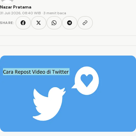
Nazar Pratama
31 Juli 2026, 08:40 WIB
· 3 menit baca
SHARE:
Copy link
Facebook
Twitter/X
WhatsApp
Telegram