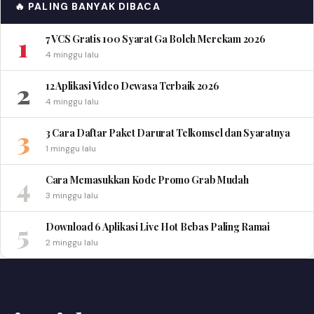
🔥 PALING BANYAK DIBACA
1
7 VCS Gratis 100 Syarat Ga Boleh Merekam 2026
4 minggu lalu
2
12 Aplikasi Video Dewasa Terbaik 2026
4 minggu lalu
3
3 Cara Daftar Paket Darurat Telkomsel dan Syaratnya
1 minggu lalu
4
Cara Memasukkan Kode Promo Grab Mudah
3 minggu lalu
5
Download 6 Aplikasi Live Hot Bebas Paling Ramai
2 minggu lalu