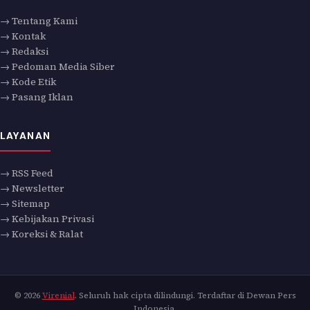
→ Tentang Kami
→ Kontak
→ Redaksi
→ Pedoman Media Siber
→ Kode Etik
→ Pasang Iklan
LAYANAN
→ RSS Feed
→ Newsletter
→ Sitemap
→ Kebijakan Privasi
→ Koreksi & Ralat
© 2026
Virenial
. Seluruh hak cipta dilindungi. Terdaftar di Dewan Pers
Indonesia.