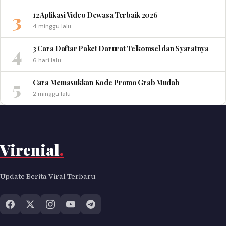
3
12 Aplikasi Video Dewasa Terbaik 2026
4 minggu lalu
4
3 Cara Daftar Paket Darurat Telkomsel dan Syaratnya
6 hari lalu
5
Cara Memasukkan Kode Promo Grab Mudah
2 minggu lalu
Virenial
.
Update Berita Viral Terbaru