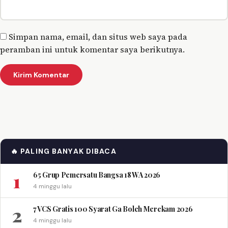
Simpan nama, email, dan situs web saya pada
peramban ini untuk komentar saya berikutnya.
🔥 PALING BANYAK DIBACA
1
65 Grup Pemersatu Bangsa 18 WA 2026
4 minggu lalu
2
7 VCS Gratis 100 Syarat Ga Boleh Merekam 2026
4 minggu lalu