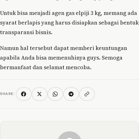
Untuk bisa menjadi agen gas elpiji 3 kg, memang ada
syarat berlapis yang harus disiapkan sebagai bentuk
transparansi bisnis.
Namun hal tersebut dapat memberi keuntungan
apabila Anda bisa memenuhinya guys. Semoga
bermanfaat dan selamat mencoba.
SHARE:
Copy link
Facebook
Twitter/X
WhatsApp
Telegram