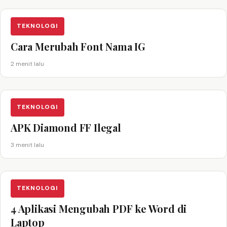
TEKNOLOGI
Cara Merubah Font Nama IG
2 menit lalu
TEKNOLOGI
APK Diamond FF Ilegal
3 menit lalu
TEKNOLOGI
4 Aplikasi Mengubah PDF ke Word di
Laptop