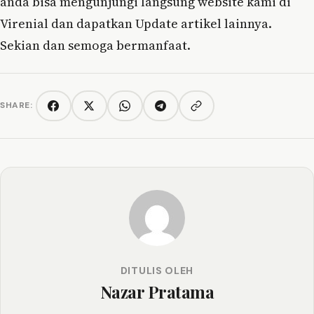
anda bisa mengunjungi langsung website kami di
Virenial dan dapatkan Update artikel lainnya.
Sekian dan semoga bermanfaat.
SHARE:
Copy link
Facebook
Twitter/X
WhatsApp
Telegram
DITULIS OLEH
Nazar Pratama