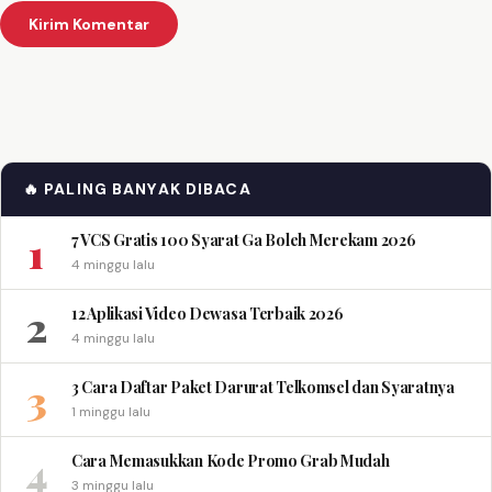
🔥 PALING BANYAK DIBACA
1
7 VCS Gratis 100 Syarat Ga Boleh Merekam 2026
4 minggu lalu
2
12 Aplikasi Video Dewasa Terbaik 2026
4 minggu lalu
3
3 Cara Daftar Paket Darurat Telkomsel dan Syaratnya
1 minggu lalu
4
Cara Memasukkan Kode Promo Grab Mudah
3 minggu lalu