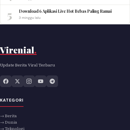
5
Download 6 Aplikasi Live Hot Bebas Paling Ramai
3 minggu lalu
Virenial
.
Update Berita Viral Terbaru
KATEGORI
→ Berita
→ Dunia
→ Teknologi