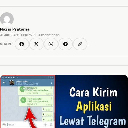
Nazar Pratama
31 Juli 2026, 14:18 WIB
· 4 menit baca
SHARE:
Copy link
Facebook
Twitter/X
WhatsApp
Telegram