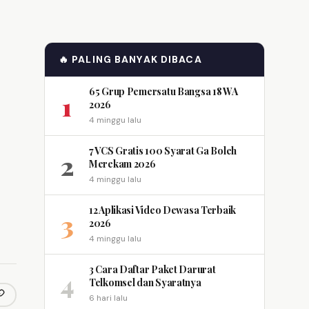
🔥 PALING BANYAK DIBACA
65 Grup Pemersatu Bangsa 18 WA
1
2026
4 minggu lalu
7 VCS Gratis 100 Syarat Ga Boleh
2
Merekam 2026
4 minggu lalu
12 Aplikasi Video Dewasa Terbaik
3
2026
4 minggu lalu
3 Cara Daftar Paket Darurat
4
Telkomsel dan Syaratnya
6 hari lalu
opy link
m