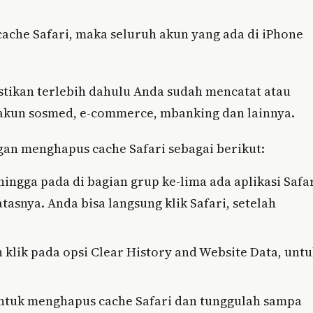
cache Safari, maka seluruh akun yang ada di iPhone
astikan terlebih dahulu Anda sudah mencatat atau
akun sosmed, e-commerce, mbanking dan lainnya.
gan menghapus cache Safari sebagai berikut:
hingga pada di bagian grup ke-lima ada aplikasi Safar
asnya. Anda bisa langsung klik Safari, setelah
klik pada opsi Clear History and Website Data, unt
 untuk menghapus cache Safari dan tunggulah sampa