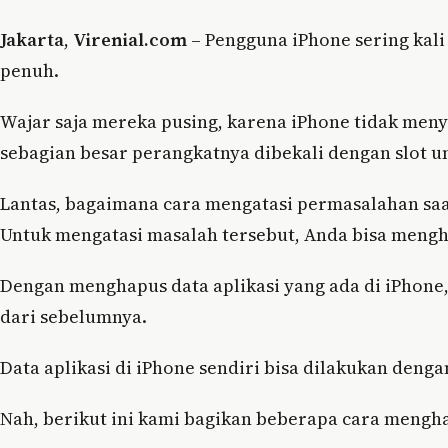
Jakarta
,
Virenial.com
– Pengguna iPhone sering kal
penuh.
Wajar saja mereka pusing, karena iPhone tidak men
sebagian besar perangkatnya dibekali dengan slot
Lantas, bagaimana cara mengatasi permasalahan sa
Untuk mengatasi masalah tersebut, Anda bisa mengha
Dengan menghapus data aplikasi yang ada di iPhon
dari sebelumnya.
Data aplikasi di iPhone sendiri bisa dilakukan deng
Nah, berikut ini kami bagikan beberapa cara menghap