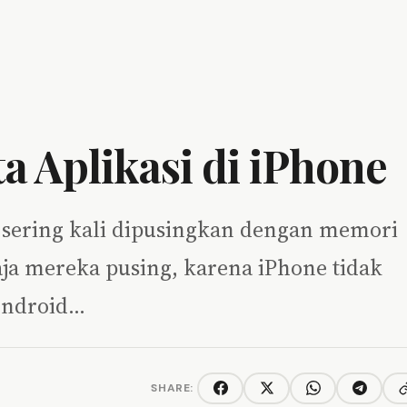
 Aplikasi di iPhone
e sering kali dipusingkan dengan memori
ja mereka pusing, karena iPhone tidak
Android…
SHARE:
C
Facebook
Twitter/X
WhatsApp
Telegra