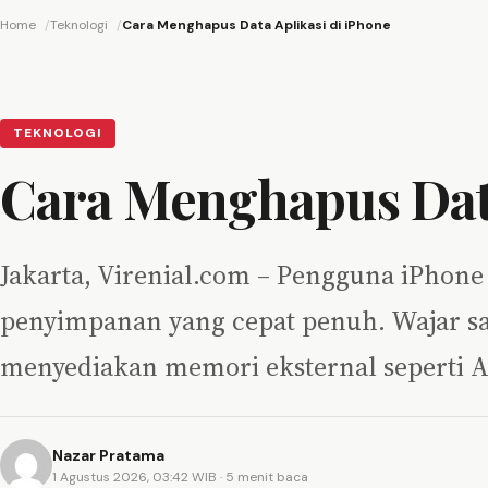
Home
Teknologi
Cara Menghapus Data Aplikasi di iPhone
TEKNOLOGI
Cara Menghapus Data
Jakarta, Virenial.com – Pengguna iPhon
penyimpanan yang cepat penuh. Wajar sa
menyediakan memori eksternal seperti 
Nazar Pratama
1 Agustus 2026, 03:42 WIB
· 5 menit baca