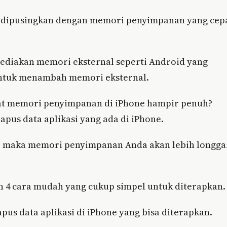
i dipusingkan dengan memori penyimpanan yang cep
yediakan memori eksternal seperti Android yang
 untuk menambah memori eksternal.
at memori penyimpanan di iPhone hampir penuh?
pus data aplikasi yang ada di iPhone.
e, maka memori penyimpanan Anda akan lebih longga
an 4 cara mudah yang cukup simpel untuk diterapkan.
us data aplikasi di iPhone yang bisa diterapkan.