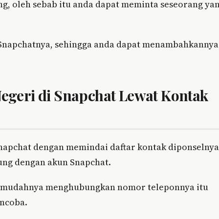
ang, oleh sebab itu anda dapat meminta seseorang ya
 Snapchatnya, sehingga anda dapat menambahkannya
geri di Snapchat Lewat Kontak
Snapchat dengan memindai daftar kontak diponselnya
ung dengan akun Snapchat.
tu mudahnya menghubungkan nomor teleponnya itu
ncoba.