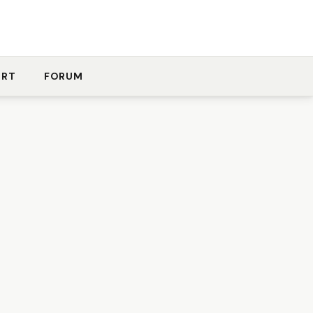
ORT
FORUM