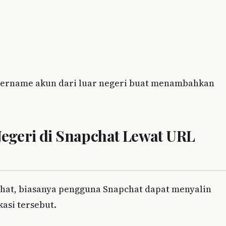
sername akun dari luar negeri buat menambahkan
geri di Snapchat Lewat URL
hat, biasanya pengguna Snapchat dapat menyalin
asi tersebut.