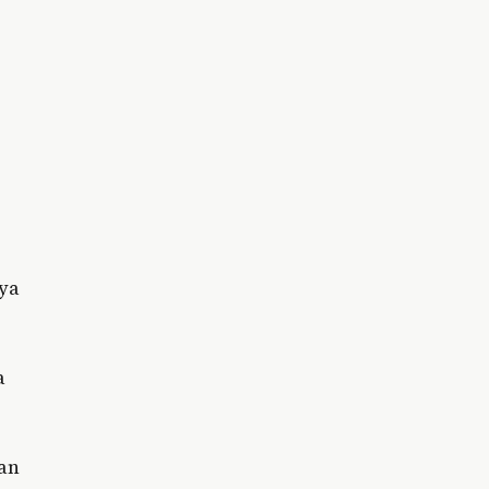
ya
a
kan