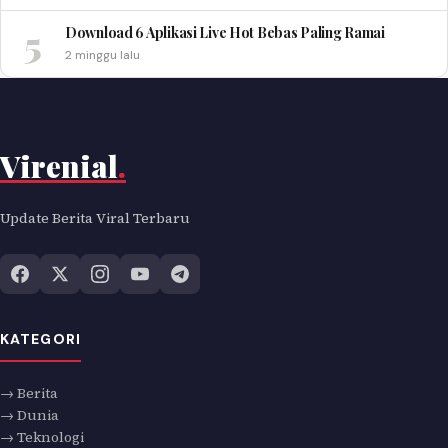
5
Download 6 Aplikasi Live Hot Bebas Paling Ramai
2 minggu lalu
Virenial
.
Update Berita Viral Terbaru
KATEGORI
→ Berita
→ Dunia
→ Teknologi