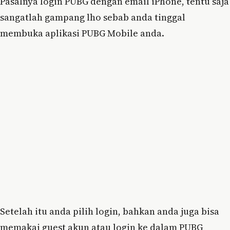
Pasalnya login PUBG dengan email iPhone, tentu saja
sangatlah gampang lho sebab anda tinggal
membuka aplikasi PUBG Mobile anda.
Setelah itu anda pilih login, bahkan anda juga bisa
memakai guest akun atau login ke dalam PUBG