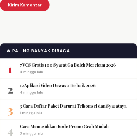
🔥 PALING BANYAK DIBACA
1
7 VCS Gratis 100 Syarat Ga Boleh Merekam 2026
4 minggu lalu
2
12 Aplikasi Video Dewasa Terbaik 2026
4 minggu lalu
3
3 Cara Daftar Paket Darurat Telkomsel dan Syaratnya
1 minggu lalu
4
Cara Memasukkan Kode Promo Grab Mudah
3 minggu lalu