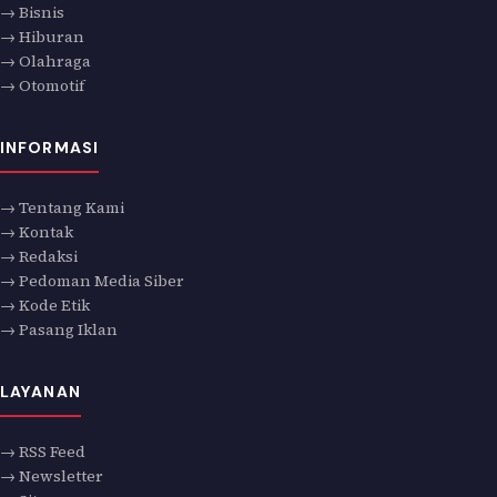
→ Bisnis
→ Hiburan
→ Olahraga
→ Otomotif
INFORMASI
→ Tentang Kami
→ Kontak
→ Redaksi
→ Pedoman Media Siber
→ Kode Etik
→ Pasang Iklan
LAYANAN
→ RSS Feed
→ Newsletter