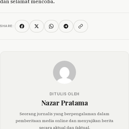
dan selamat mencoba.
SHARE:
Copy link
Facebook
Twitter/X
WhatsApp
Telegram
DITULIS OLEH
Nazar Pratama
Seorang jurnalis yang berpengalaman dalam
pemberitaan media online dan menyajikan berita
secara aktual dan faktual.