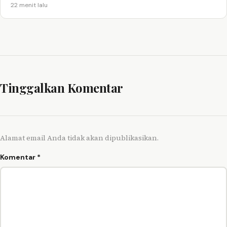
22 menit lalu
Tinggalkan Komentar
Alamat email Anda tidak akan dipublikasikan.
Komentar
*