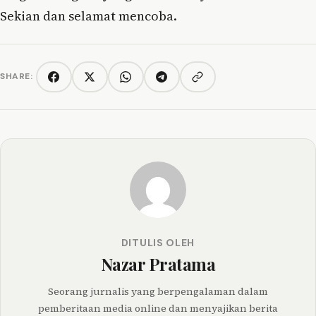
Sekian dan selamat mencoba.
SHARE:
Copy link
Facebook
Twitter/X
WhatsApp
Telegram
DITULIS OLEH
Nazar Pratama
Seorang jurnalis yang berpengalaman dalam
pemberitaan media online dan menyajikan berita