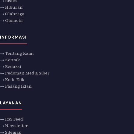
→ Bisnis
→ Hiburan
→ Olahraga
→ Otomotif
INFORMASI
→ Tentang Kami
→ Kontak
→ Redaksi
→ Pedoman Media Siber
→ Kode Etik
→ Pasang Iklan
LAYANAN
→ RSS Feed
→ Newsletter
→ Sitemap