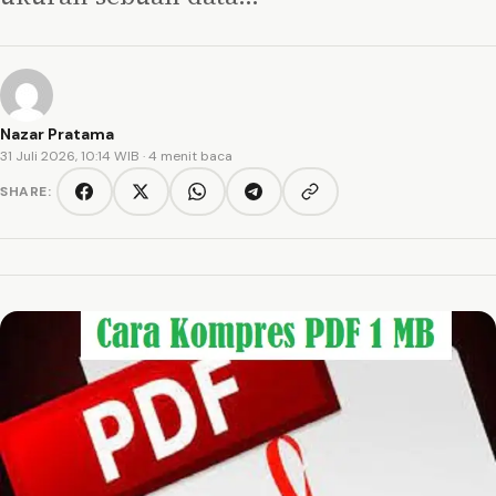
Nazar Pratama
31 Juli 2026, 10:14 WIB
· 4 menit baca
SHARE:
Copy link
Facebook
Twitter/X
WhatsApp
Telegram