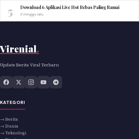
5
Download 6 Aplikasi Live Hot Bebas Paling Ramai
3 minggu lalu
Virenial
.
Update Berita Viral Terbaru
KATEGORI
→ Berita
→ Dunia
→ Teknologi