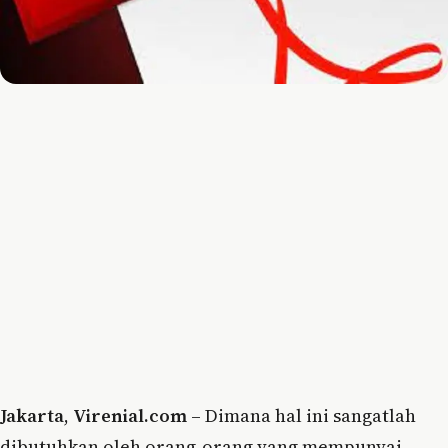
Jakarta
,
Virenial.com
– Dimana hal ini sangatlah
dibutuhkan oleh orang-orang yang mempunyai