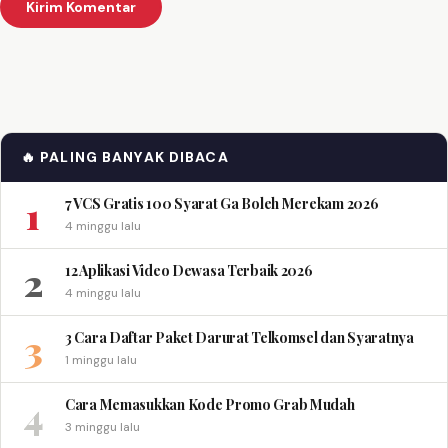
🔥 PALING BANYAK DIBACA
1
7 VCS Gratis 100 Syarat Ga Boleh Merekam 2026
4 minggu lalu
2
12 Aplikasi Video Dewasa Terbaik 2026
4 minggu lalu
3
3 Cara Daftar Paket Darurat Telkomsel dan Syaratnya
1 minggu lalu
4
Cara Memasukkan Kode Promo Grab Mudah
3 minggu lalu