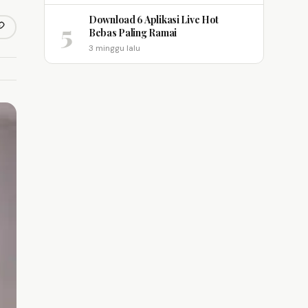
Download 6 Aplikasi Live Hot
5
opy link
Bebas Paling Ramai
m
3 minggu lalu