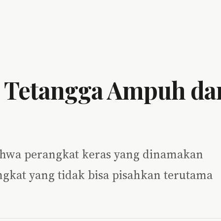
r Tetangga Ampuh da
 bahwa perangkat keras yang dinamakan
gkat yang tidak bisa pisahkan terutama