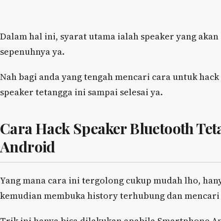
Dalam hal ini, syarat utama ialah speaker yang aka
sepenuhnya ya.
Nah bagi anda yang tengah mencari cara untuk hack 
speaker tetangga ini sampai selesai ya.
Cara Hack Speaker Bluetooth T
Android
Yang mana cara ini tergolong cukup mudah lho, ha
kemudian membuka history terhubung dan mencari 
Trik ini hanya bisa dilakukan apabila Smartphone 