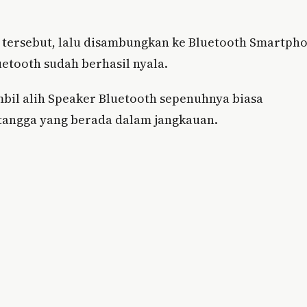
 tersebut, lalu disambungkan ke Bluetooth Smartph
etooth sudah berhasil nyala.
mbil alih Speaker Bluetooth sepenuhnya biasa
etangga yang berada dalam jangkauan.