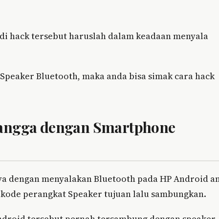
n di hack tersebut haruslah dalam keadaan menyala
Speaker Bluetooth, maka anda bisa simak cara hack
etangga dengan Smartphone
nya dengan menyalakan Bluetooth pada HP Android a
kode perangkat Speaker tujuan lalu sambungkan.
Android tersebut pernah tersambung dengan speaker