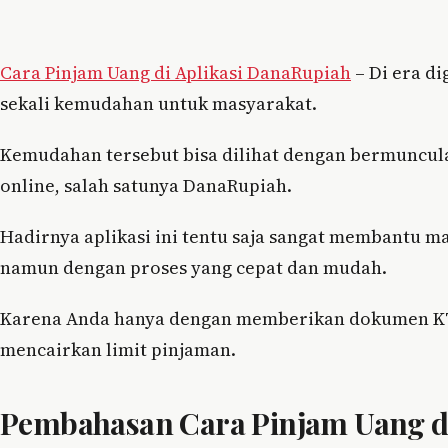
Cara Pinjam Uang di Aplikasi DanaRupiah
– Di era d
sekali kemudahan untuk masyarakat.
Kemudahan tersebut bisa dilihat dengan bermuncul
online, salah satunya DanaRupiah.
Hadirnya aplikasi ini tentu saja sangat membantu 
namun dengan proses yang cepat dan mudah.
Karena Anda hanya dengan memberikan dokumen KTP
mencairkan limit pinjaman.
Pembahasan Cara Pinjam Uang di