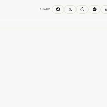
SHARE:
C
Facebook
Twitter/X
WhatsApp
Telegra