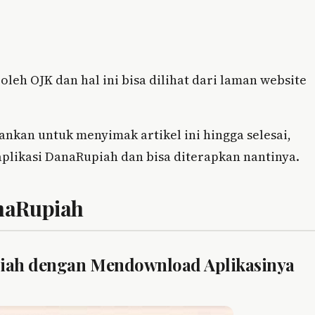
leh OJK dan hal ini bisa dilihat dari laman website
rankan untuk menyimak artikel ini hingga selesai,
plikasi DanaRupiah dan bisa diterapkan nantinya.
anaRupiah
upiah dengan Mendownload Aplikasinya