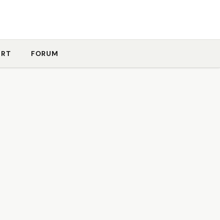
ORT
FORUM