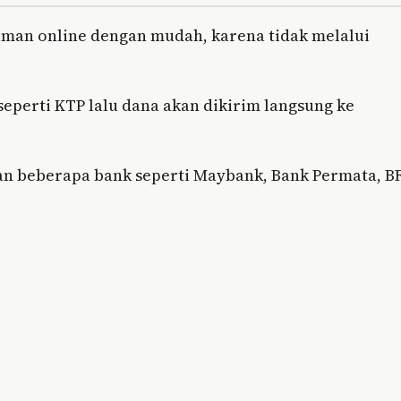
jaman online dengan mudah, karena tidak melalui
perti KTP lalu dana akan dikirim langsung ke
an beberapa bank seperti Maybank, Bank Permata, BR