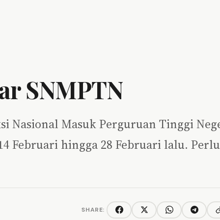
ftar SNMPTN
eksi Nasional Masuk Perguruan Tinggi Neg
4 Februari hingga 28 Februari lalu. Perlu
SHARE:
C
Facebook
Twitter/X
WhatsApp
Telegra