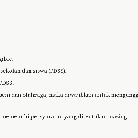
ible.
sekolah dan siswa (PDSS).
 PDSS.
eni dan olahraga, maka diwajibkan untuk mengung
h memenuhi persyaratan yang ditentukan masing-