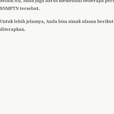
Selain itu, Anda juga harus memenuhi beberapa pers
SNMPTN tersebut.
Untuk lebih jelasnya, Anda bisa simak ulasan beriku
diterapkan.