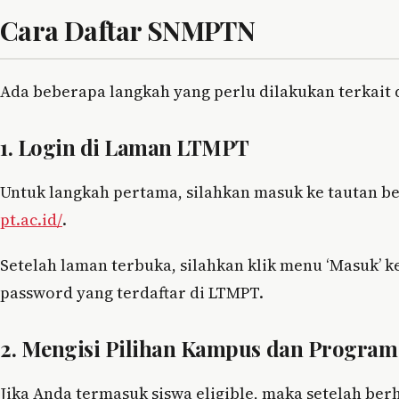
Cara Daftar SNMPTN
Ada beberapa langkah yang perlu dilakukan terkait d
1. Login di Laman LTMPT
Untuk langkah pertama, silahkan masuk ke tautan b
pt.ac.id/
.
Setelah laman terbuka, silahkan klik menu ‘Masuk’
password yang terdaftar di LTMPT.
2. Mengisi Pilihan Kampus dan Program
Jika Anda termasuk siswa eligible, maka setelah berh