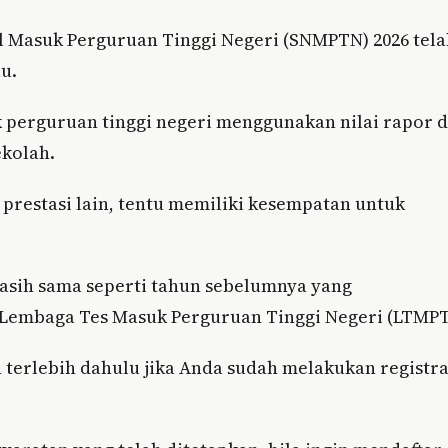
l Masuk Perguruan Tinggi Negeri (SNMPTN) 2026 tel
lu.
k perguruan tinggi negeri menggunakan nilai rapor 
ekolah.
 prestasi lain, tentu memiliki kesempatan untuk
asih sama seperti tahun sebelumnya yang
 Lembaga Tes Masuk Perguruan Tinggi Negeri (LTMPT
erlebih dahulu jika Anda sudah melakukan registra