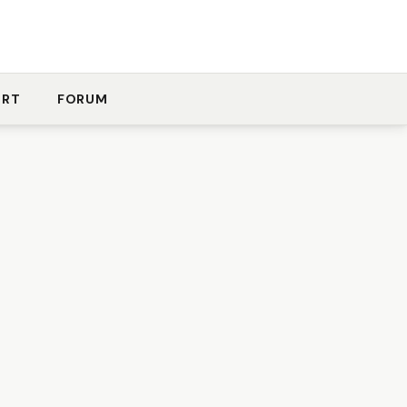
ORT
FORUM