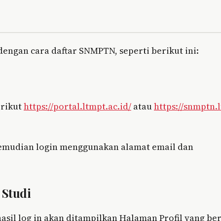
engan cara daftar SNMPTN, seperti berikut ini:
erikut
https://portal.ltmpt.ac.id/
atau
https://snmptn.
 kemudian login menggunakan alamat email dan
 Studi
asil log in akan ditampilkan Halaman Profil yang ber