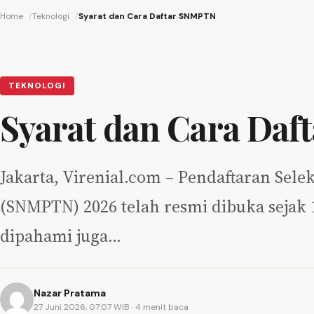
Home
Teknologi
Syarat dan Cara Daftar SNMPTN
TEKNOLOGI
Syarat dan Cara Da
Jakarta, Virenial.com – Pendaftaran Sel
(SNMPTN) 2026 telah resmi dibuka sejak 1
dipahami juga…
Nazar Pratama
27 Juni 2026, 07:07 WIB
· 4 menit baca