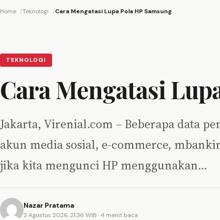
Home
Teknologi
Cara Mengatasi Lupa Pola HP Samsung
TEKNOLOGI
Cara Mengatasi Lup
Jakarta, Virenial.com – Beberapa data pen
akun media sosial, e-commerce, mbankin
jika kita mengunci HP menggunakan…
Nazar Pratama
2 Agustus 2026, 21:36 WIB
· 4 menit baca