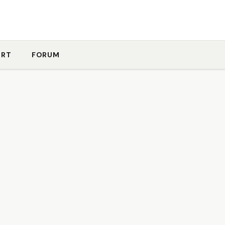
ORT
FORUM