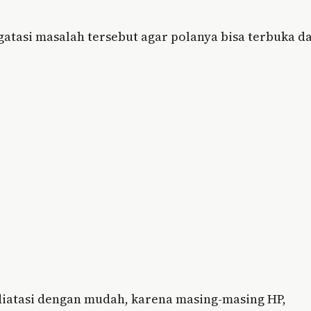
atasi masalah tersebut agar polanya bisa terbuka d
 diatasi dengan mudah, karena masing-masing HP,