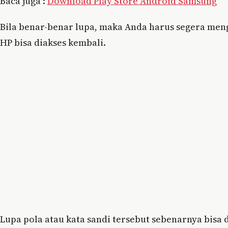
Baca juga :
Download Play Store Android Samsung
Bila benar-benar lupa, maka Anda harus segera meng
HP bisa diakses kembali.
Lupa pola atau kata sandi tersebut sebenarnya bisa