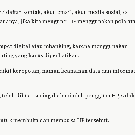
i daftar kontak, akun email, akun media sosial, e-
ananya, jika kita mengunci HP menggunakan pola at
dompet digital atau mbanking, karena menggunakan
ting yang harus diperhatikan.
ikit kerepotan, namun keamanan data dan informas
 telah dibuat sering dialami oleh pengguna HP, salah
an untuk membuka dan membuka HP tersebut.