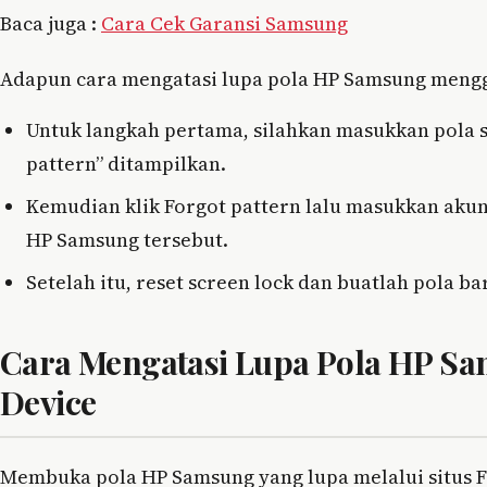
Baca juga :
Cara Cek Garansi Samsung
Adapun cara mengatasi lupa pola HP Samsung menggu
Untuk langkah pertama, silahkan masukkan pola s
pattern” ditampilkan.
Kemudian klik Forgot pattern lalu masukkan aku
HP Samsung tersebut.
Setelah itu, reset screen lock dan buatlah pola ba
Cara Mengatasi Lupa Pola HP Sa
Device
Membuka pola HP Samsung yang lupa melalui situs F