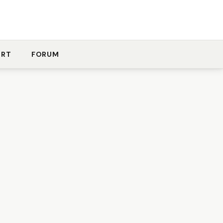
ORT
FORUM