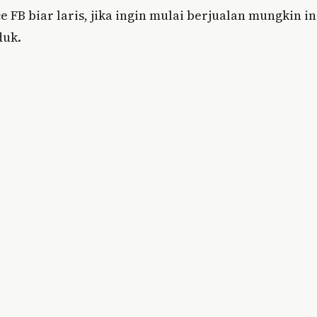
 FB biar laris, jika ingin mulai berjualan mungkin in
duk.