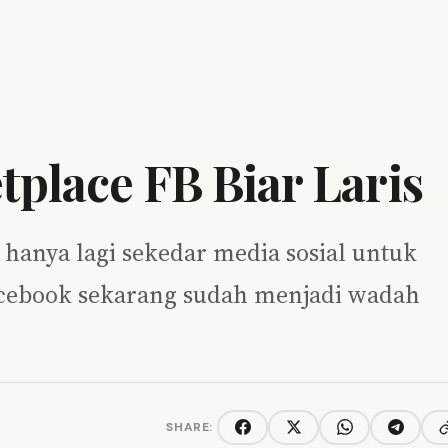
tplace FB Biar Laris
k hanya lagi sekedar media sosial untuk
facebook sekarang sudah menjadi wadah
SHARE:
C
Facebook
Twitter/X
WhatsApp
Telegra