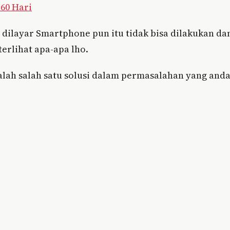
60 Hari
dilayar Smartphone pun itu tidak bisa dilakukan da
terlihat apa-apa lho.
adalah salah satu solusi dalam permasalahan yang and