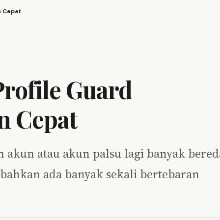
n Cepat
rofile Guard
n Cepat
an akun atau akun palsu lagi banyak bered
 bahkan ada banyak sekali bertebaran