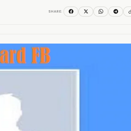
SHARE:
C
Facebook
Twitter/X
WhatsApp
Telegra