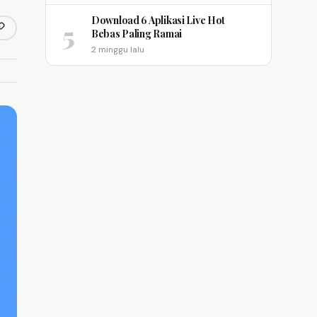
Download 6 Aplikasi Live Hot
5
opy link
Bebas Paling Ramai
m
2 minggu lalu