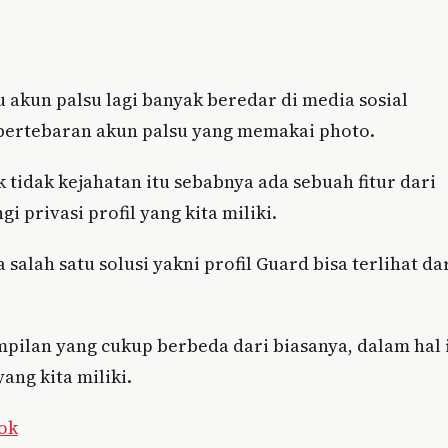
u akun palsu lagi banyak beredar di media sosial
 bertebaran akun palsu yang memakai photo.
k tidak kejahatan itu sebabnya ada sebuah fitur dari
 privasi profil yang kita miliki.
salah satu solusi yakni profil Guard bisa terlihat da
mpilan yang cukup berbeda dari biasanya, dalam hal 
ang kita miliki.
ok