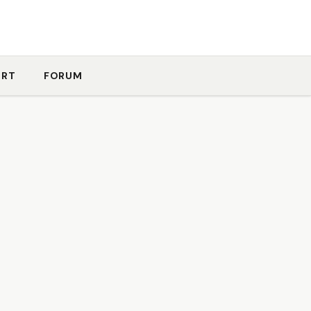
ORT
FORUM