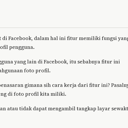
t di Facebook, dalam hal ini fitur memiliki fungsi yan
ofil pengguna.
una yang lain di Facebook, itu sebabnya fitur ini
hgunaan foto profil.
nasaran gimana sih cara kerja dari fitur ini? Pasaln
g di foto profil kita miliki.
nkan atau tidak dapat mengambil tangkap layar sewak