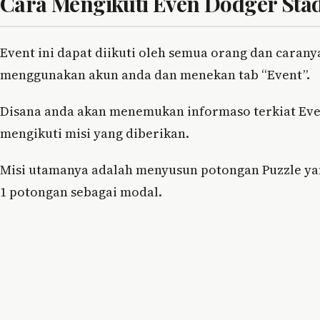
Cara Mengikuti Even Dodger Sta
Event ini dapat diikuti oleh semua orang dan caran
menggunakan akun anda dan menekan tab “Event”.
Disana anda akan menemukan informaso terkiat Even
mengikuti misi yang diberikan.
Misi utamanya adalah menyusun potongan Puzzle yan
1 potongan sebagai modal.