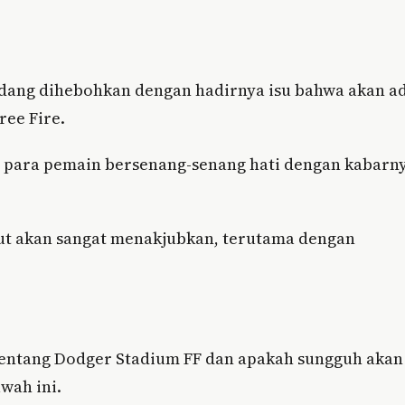
sedang dihebohkan dengan hadirnya isu bahwa akan a
ree Fire.
t para pemain bersenang-senang hati dengan kabarn
but akan sangat menakjubkan, terutama dengan
 tentang Dodger Stadium FF dan apakah sungguh akan
awah ini.