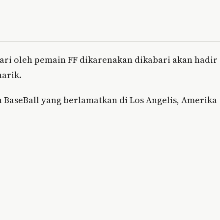
icari oleh pemain FF dikarenakan dikabari akan hadir
arik.
 BaseBall yang berlamatkan di Los Angelis, Amerika