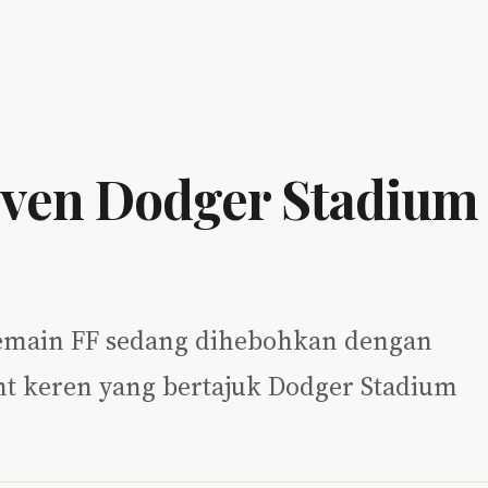
Even Dodger Stadium
 pemain FF sedang dihebohkan dengan
nt keren yang bertajuk Dodger Stadium