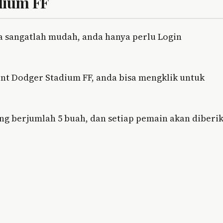
dium FF
ya sangatlah mudah, anda hanya perlu Login
t Dodger Stadium FF, anda bisa mengklik untuk
g berjumlah 5 buah, dan setiap pemain akan diberi