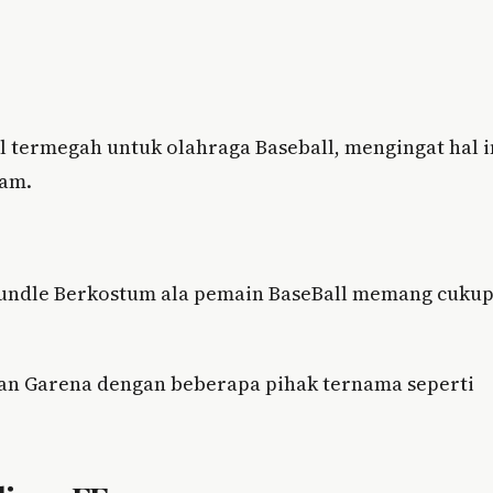
ll termegah untuk olahraga Baseball, mengingat hal i
Sam.
n Bundle Berkostum ala pemain BaseBall memang cuku
kan Garena dengan beberapa pihak ternama seperti