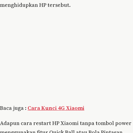
menghidupkan HP tersebut.
Baca juga :
Cara Kunci 4G Xiaomi
Adapun cara restart HP Xiaomi tanpa tombol power
menggunakan fitur Quick Ball atau Bola Pintasan