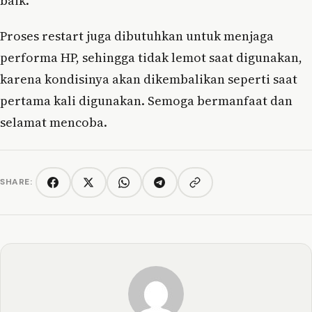
baik.
Proses restart juga dibutuhkan untuk menjaga
performa HP, sehingga tidak lemot saat digunakan,
karena kondisinya akan dikembalikan seperti saat
pertama kali digunakan. Semoga bermanfaat dan
selamat mencoba.
SHARE:
Copy link
Facebook
Twitter/X
WhatsApp
Telegram