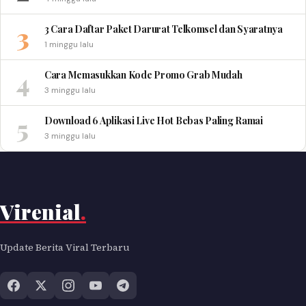
3
3 Cara Daftar Paket Darurat Telkomsel dan Syaratnya
1 minggu lalu
4
Cara Memasukkan Kode Promo Grab Mudah
3 minggu lalu
5
Download 6 Aplikasi Live Hot Bebas Paling Ramai
3 minggu lalu
Virenial
.
Update Berita Viral Terbaru