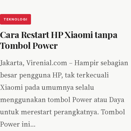
TEKNOLOGI
Cara Restart HP Xiaomi tanpa
Tombol Power
Jakarta, Virenial.com – Hampir sebagian
besar pengguna HP, tak terkecuali
Xiaomi pada umumnya selalu
menggunakan tombol Power atau Daya
untuk merestart perangkatnya. Tombol
Power ini…