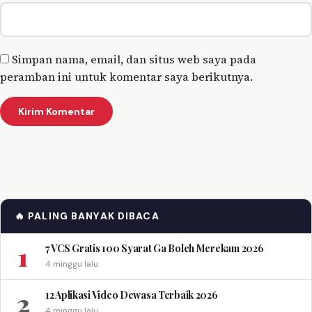
Simpan nama, email, dan situs web saya pada
peramban ini untuk komentar saya berikutnya.
🔥 PALING BANYAK DIBACA
1
7 VCS Gratis 100 Syarat Ga Boleh Merekam 2026
4 minggu lalu
2
12 Aplikasi Video Dewasa Terbaik 2026
4 minggu lalu