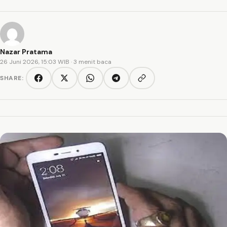
Nazar Pratama
26 Juni 2026, 15:03 WIB
· 3 menit baca
SHARE:
Copy link
Facebook
Twitter/X
WhatsApp
Telegram