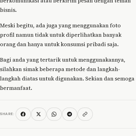
berkomunikasi atau berkirim pesan dengan teman
bisnis.
Meski begitu, ada juga yang menggunakan foto
profil namun tidak untuk diperlihatkan banyak
orang dan hanya untuk konsumsi pribadi saja.
Bagi anda yang tertarik untuk menggunakannya,
silahkan simak beberapa metode dan langkah-
langkah diatas untuk digunakan. Sekian dan semoga
bermanfaat.
SHARE:
Copy link
Facebook
Twitter/X
WhatsApp
Telegram