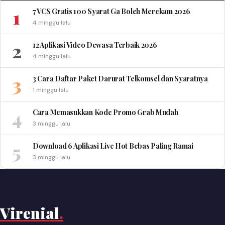
1
7 VCS Gratis 100 Syarat Ga Boleh Merekam 2026
4 minggu lalu
2
12 Aplikasi Video Dewasa Terbaik 2026
4 minggu lalu
3
3 Cara Daftar Paket Darurat Telkomsel dan Syaratnya
1 minggu lalu
4
Cara Memasukkan Kode Promo Grab Mudah
3 minggu lalu
5
Download 6 Aplikasi Live Hot Bebas Paling Ramai
3 minggu lalu
Virenial
.