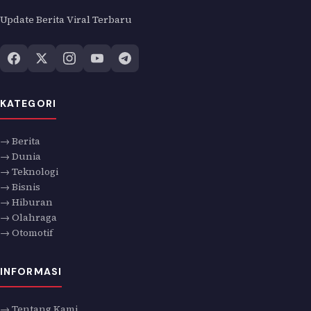
Update Berita Viral Terbaru
KATEGORI
→ Berita
→ Dunia
→ Teknologi
→ Bisnis
→ Hiburan
→ Olahraga
→ Otomotif
INFORMASI
→ Tentang Kami