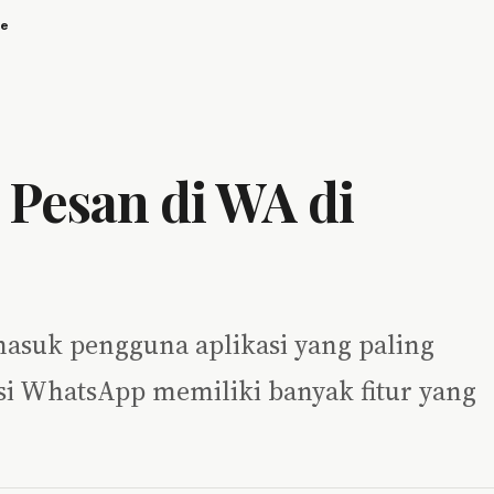
ne
Pesan di WA di
masuk pengguna aplikasi yang paling
asi WhatsApp memiliki banyak fitur yang