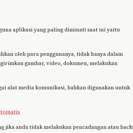
na aplikasi yang paling diminati saat ini yaitu
tuhkan oleh para penggunanya, tidak hanya dalam
engirimkan gambar, video, dokumen, melakukan
ai alat media komunikasi, bahkan digunakan untuk
Otomatis
ang jika anda tidak melakukan pencadangan atau bac