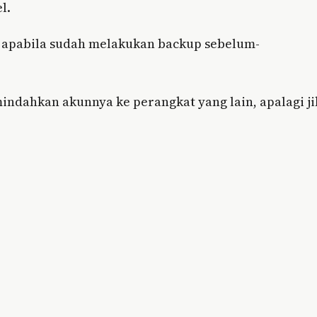
l.
 apabila sudah melakukan backup sebelum-
dahkan akunnya ke perangkat yang lain, apalagi ji