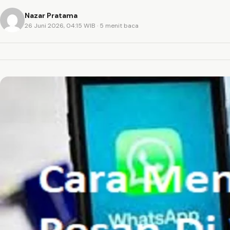
Nazar Pratama
26 Juni 2026, 04:15 WIB
· 5 menit baca