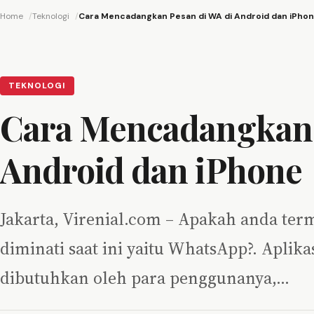
Home
Teknologi
Cara Mencadangkan Pesan di WA di Android dan iPho
TEKNOLOGI
Cara Mencadangkan 
Android dan iPhone
Jakarta, Virenial.com – Apakah anda ter
diminati saat ini yaitu WhatsApp?. Aplik
dibutuhkan oleh para penggunanya,…