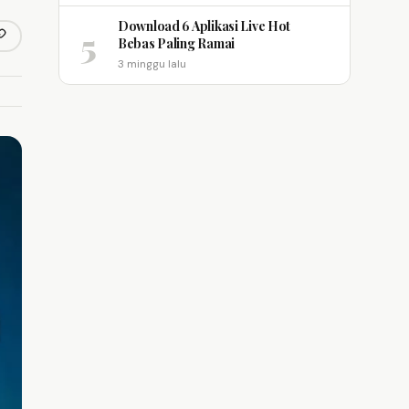
Download 6 Aplikasi Live Hot
5
opy link
Bebas Paling Ramai
m
3 minggu lalu