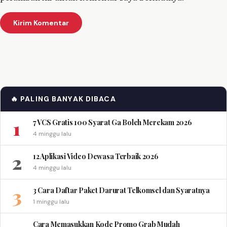
🔥 PALING BANYAK DIBACA
1
7 VCS Gratis 100 Syarat Ga Boleh Merekam 2026
4 minggu lalu
2
12 Aplikasi Video Dewasa Terbaik 2026
4 minggu lalu
3
3 Cara Daftar Paket Darurat Telkomsel dan Syaratnya
1 minggu lalu
Cara Memasukkan Kode Promo Grab Mudah