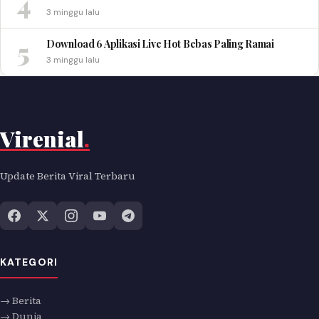
4
3 minggu lalu
5
Download 6 Aplikasi Live Hot Bebas Paling Ramai
3 minggu lalu
Virenial
.
Update Berita Viral Terbaru
KATEGORI
→ Berita
→ Dunia