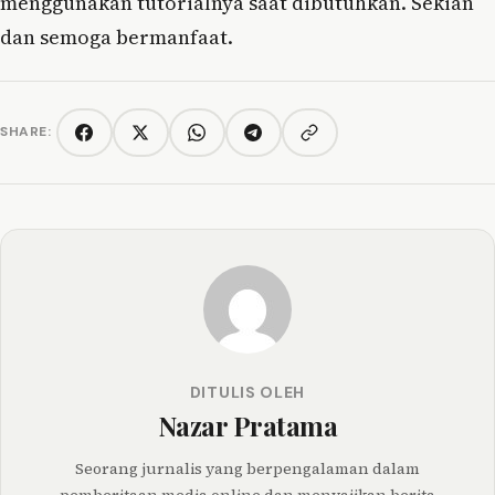
menggunakan tutorialnya saat dibutuhkan. Sekian
dan semoga bermanfaat.
SHARE:
Copy link
Facebook
Twitter/X
WhatsApp
Telegram
DITULIS OLEH
Nazar Pratama
Seorang jurnalis yang berpengalaman dalam
pemberitaan media online dan menyajikan berita