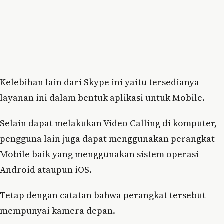
Kelebihan lain dari Skype ini yaitu tersedianya
layanan ini dalam bentuk aplikasi untuk Mobile.
Selain dapat melakukan Video Calling di komputer,
pengguna lain juga dapat menggunakan perangkat
Mobile baik yang menggunakan sistem operasi
Android ataupun iOS.
Tetap dengan catatan bahwa perangkat tersebut
mempunyai kamera depan.