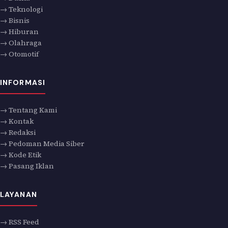
→ Teknologi
→ Bisnis
→ Hiburan
→ Olahraga
→ Otomotif
INFORMASI
→ Tentang Kami
→ Kontak
→ Redaksi
→ Pedoman Media Siber
→ Kode Etik
→ Pasang Iklan
LAYANAN
→ RSS Feed