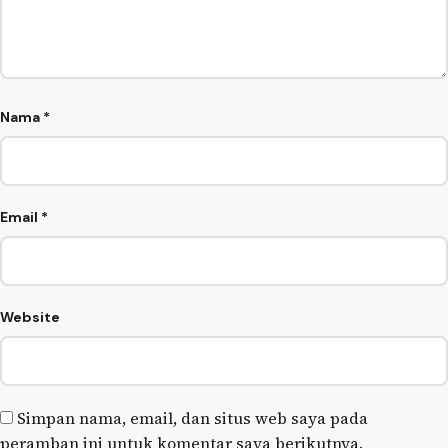
Nama
*
Email
*
Website
Simpan nama, email, dan situs web saya pada
peramban ini untuk komentar saya berikutnya.