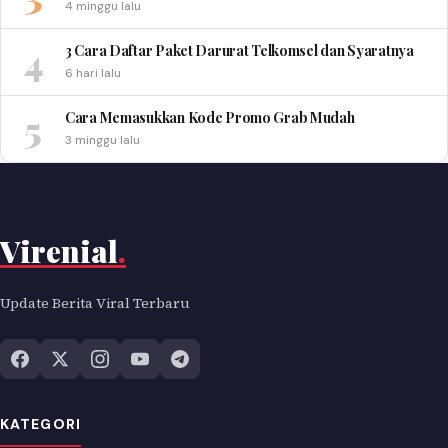
4 minggu lalu
4
3 Cara Daftar Paket Darurat Telkomsel dan Syaratnya
6 hari lalu
5
Cara Memasukkan Kode Promo Grab Mudah
3 minggu lalu
Virenial
.
Update Berita Viral Terbaru
KATEGORI