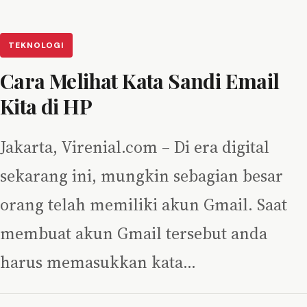
TEKNOLOGI
Cara Melihat Kata Sandi Email
Kita di HP
Jakarta, Virenial.com – Di era digital
sekarang ini, mungkin sebagian besar
orang telah memiliki akun Gmail. Saat
membuat akun Gmail tersebut anda
harus memasukkan kata…