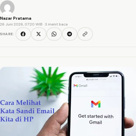
Nazar Pratama
26 Juni 2026, 07:20 WIB
· 3 menit baca
SHARE:
Copy link
Facebook
Twitter/X
WhatsApp
Telegram