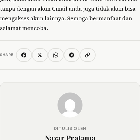
tanpa dengan akun Gmail anda juga tidak akan bisa
mengakses akun lainnya. Semoga bermanfaat dan
selamat mencoba.
SHARE:
Copy link
Facebook
Twitter/X
WhatsApp
Telegram
DITULIS OLEH
Nazar Pratama