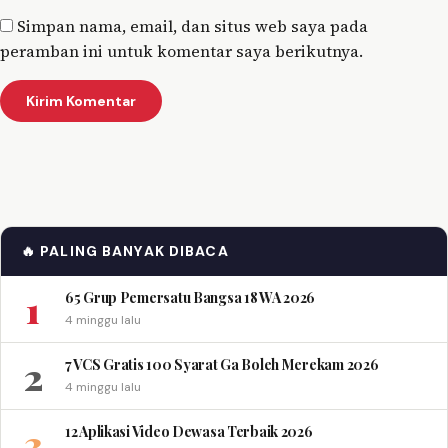
Simpan nama, email, dan situs web saya pada
peramban ini untuk komentar saya berikutnya.
🔥 PALING BANYAK DIBACA
1
65 Grup Pemersatu Bangsa 18 WA 2026
4 minggu lalu
2
7 VCS Gratis 100 Syarat Ga Boleh Merekam 2026
4 minggu lalu
3
12 Aplikasi Video Dewasa Terbaik 2026