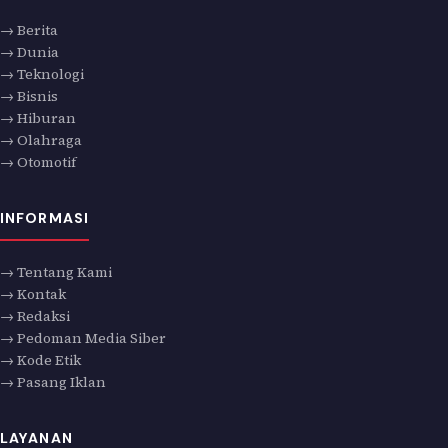
→ Berita
→ Dunia
→ Teknologi
→ Bisnis
→ Hiburan
→ Olahraga
→ Otomotif
INFORMASI
→ Tentang Kami
→ Kontak
→ Redaksi
→ Pedoman Media Siber
→ Kode Etik
→ Pasang Iklan
LAYANAN