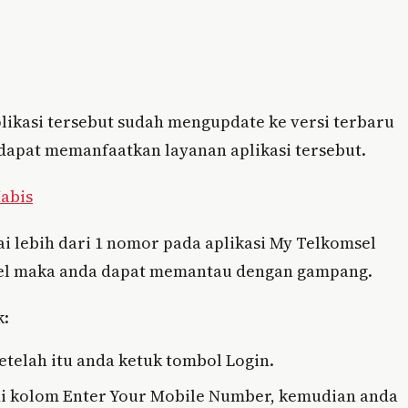
plikasi tersebut sudah mengupdate ke versi terbaru
dapat memanfaatkan layanan aplikasi tersebut.
abis
i lebih dari 1 nomor pada aplikasi My Telkomsel
sel maka anda dapat memantau dengan gampang.
k:
etelah itu anda ketuk tombol Login.
di kolom Enter Your Mobile Number, kemudian anda