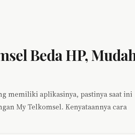
msel Beda HP, Muda
 memiliki aplikasinya, pastinya saat ini
ngan My Telkomsel. Kenyataannya cara