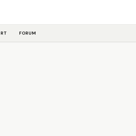
ORT
FORUM