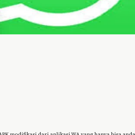
 modifikasi dari aplikasi WA yang hanya bisa and