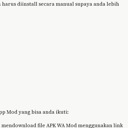
a harus diinstall secara manual supaya anda lebih
p Mod yang bisa anda ikuti:
h mendownload file APK WA Mod menggunakan link