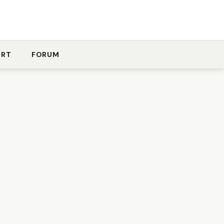
ORT
FORUM