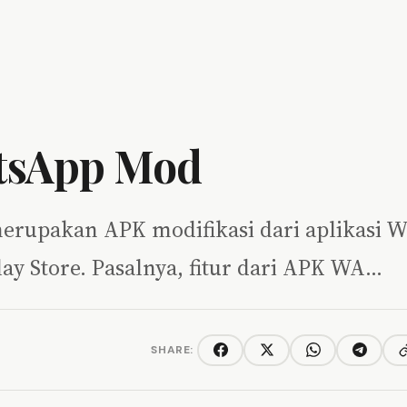
tsApp Mod
erupakan APK modifikasi dari aplikasi 
ay Store. Pasalnya, fitur dari APK WA…
SHARE:
C
Facebook
Twitter/X
WhatsApp
Telegra