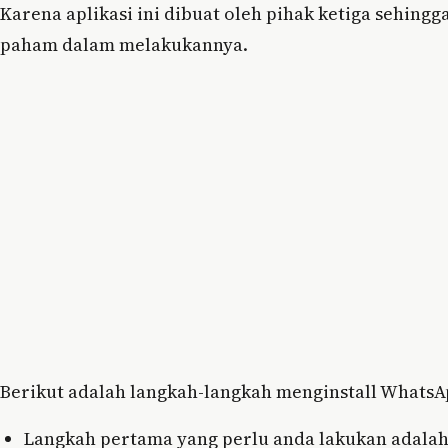
Karena aplikasi ini dibuat oleh pihak ketiga sehingg
paham dalam melakukannya.
Berikut adalah langkah-langkah menginstall WhatsAp
Langkah pertama yang perlu anda lakukan adala