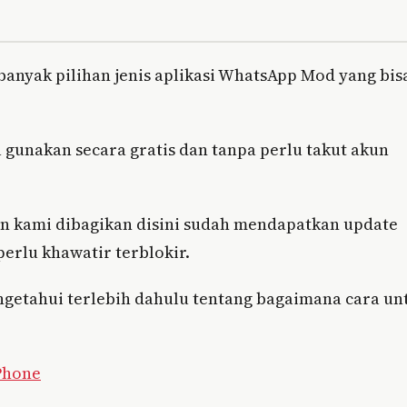
banyak pilihan jenis aplikasi WhatsApp Mod yang bis
a gunakan secara gratis dan tanpa perlu takut akun
n kami dibagikan disini sudah mendapatkan update
erlu khawatir terblokir.
etahui terlebih dahulu tentang bagaimana cara un
Phone