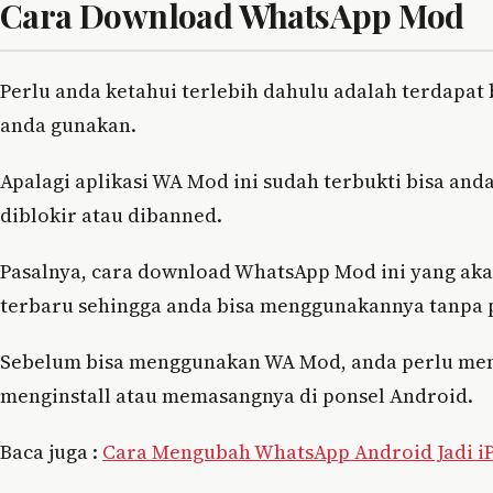
Cara Download WhatsApp Mod
Perlu anda ketahui terlebih dahulu adalah terdapat 
anda gunakan.
Apalagi aplikasi WA Mod ini sudah terbukti bisa and
diblokir atau dibanned.
Pasalnya, cara download WhatsApp Mod ini yang aka
terbaru sehingga anda bisa menggunakannya tanpa p
Sebelum bisa menggunakan WA Mod, anda perlu meng
menginstall atau memasangnya di ponsel Android.
Baca juga :
Cara Mengubah WhatsApp Android Jadi i