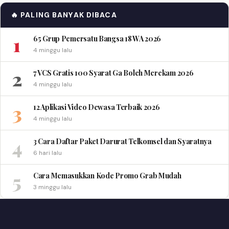
🔥 PALING BANYAK DIBACA
1
65 Grup Pemersatu Bangsa 18 WA 2026
4 minggu lalu
2
7 VCS Gratis 100 Syarat Ga Boleh Merekam 2026
4 minggu lalu
3
12 Aplikasi Video Dewasa Terbaik 2026
4 minggu lalu
4
3 Cara Daftar Paket Darurat Telkomsel dan Syaratnya
6 hari lalu
5
Cara Memasukkan Kode Promo Grab Mudah
3 minggu lalu