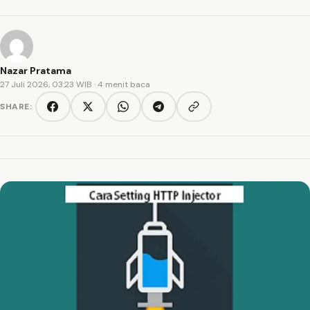
Nazar Pratama
27 Juli 2026, 03:23 WIB
· 4 menit baca
SHARE:
Copy link
Facebook
Twitter/X
WhatsApp
Telegram