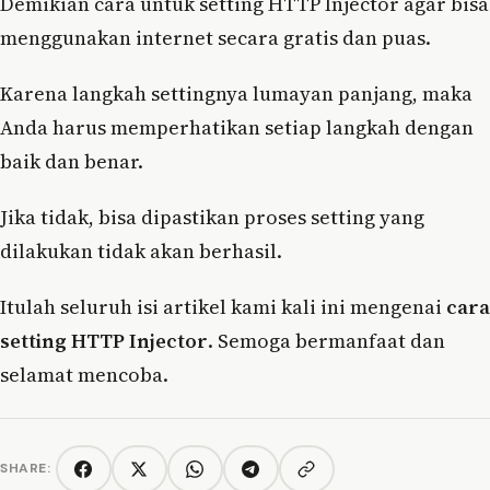
Demikian cara untuk setting HTTP Injector agar bisa
menggunakan internet secara gratis dan puas.
Karena langkah settingnya lumayan panjang, maka
Anda harus memperhatikan setiap langkah dengan
baik dan benar.
Jika tidak, bisa dipastikan proses setting yang
dilakukan tidak akan berhasil.
Itulah seluruh isi artikel kami kali ini mengenai
cara
setting HTTP Injector
. Semoga bermanfaat dan
selamat mencoba.
SHARE:
Copy link
Facebook
Twitter/X
WhatsApp
Telegram