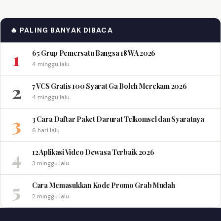
🔥 PALING BANYAK DIBACA
1
65 Grup Pemersatu Bangsa 18 WA 2026
4 minggu lalu
2
7 VCS Gratis 100 Syarat Ga Boleh Merekam 2026
4 minggu lalu
3
3 Cara Daftar Paket Darurat Telkomsel dan Syaratnya
6 hari lalu
4
12 Aplikasi Video Dewasa Terbaik 2026
3 minggu lalu
5
Cara Memasukkan Kode Promo Grab Mudah
2 minggu lalu