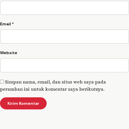
Email
*
Website
Simpan nama, email, dan situs web saya pada
peramban ini untuk komentar saya berikutnya.