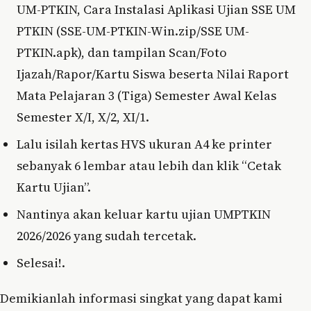
UM-PTKIN, Cara Instalasi Aplikasi Ujian SSE UM
PTKIN (SSE-UM-PTKIN-Win.zip/SSE UM-
PTKIN.apk), dan tampilan Scan/Foto
Ijazah/Rapor/Kartu Siswa beserta Nilai Raport
Mata Pelajaran 3 (Tiga) Semester Awal Kelas
Semester X/I, X/2, XI/1.
Lalu isilah kertas HVS ukuran A4 ke printer
sebanyak 6 lembar atau lebih dan klik “Cetak
Kartu Ujian”.
Nantinya akan keluar kartu ujian UMPTKIN
2026/2026 yang sudah tercetak.
Selesai!.
Demikianlah informasi singkat yang dapat kami