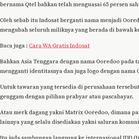
bernama Qtel bahkan telah menguasai 65 persen sah
Oleh sebab itu Indosat berganti nama menjadi Oore
mengubah seluruh miliknya yang berada di bawah ke
Baca juga :
Cara WA Gratis Indosat
Bahkan Asia Tenggara dengan nama Ooredoo pada tahu
mengganti identitasnya dan juga logo dengan nama
Untuk tawaran yang tersedia di perusahaan tersebu
genggam dengan pilihan prabyar atau pascabayar.
Atau merk dagang yakni Matrix Ooredoo, dimana pa
lainnya yang selalu disediakan yakni saluran komunik
Itu juda sambungan langsung ke internasional IDD (In