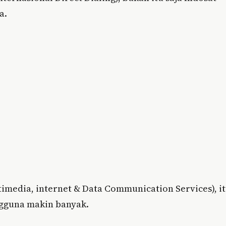
a.
imedia, internet & Data Communication Services), i
ngguna makin banyak.