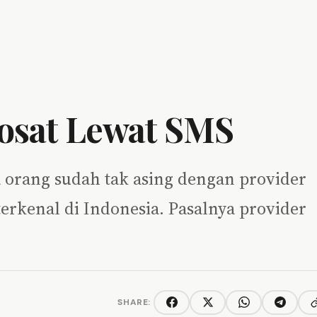
osat Lewat SMS
 orang sudah tak asing dengan provider
 terkenal di Indonesia. Pasalnya provider
SHARE:
C
Facebook
Twitter/X
WhatsApp
Telegra