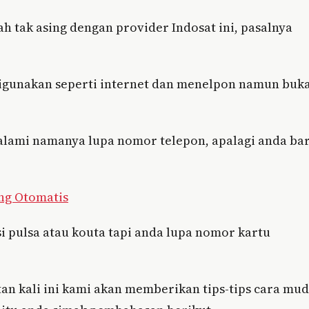
h tak asing dengan provider Indosat ini, pasalnya
 digunakan seperti internet dan menelpon namun buk
alami namanya lupa nomor telepon, apalagi anda ba
ng Otomatis
 pulsa atau kouta tapi anda lupa nomor kartu
an kali ini kami akan memberikan tips-tips cara mu