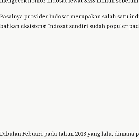
mengecek nomor Indosat lewat SMS namun sebelum 
Pasalnya provider Indosat merupakan salah satu ind
bahkan eksistensi Indosat sendiri sudah populer pad
Dibulan Febuari pada tahun 2013 yang lalu, dimana