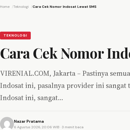
Home
Teknologi
Cara Cek Nomor Indosat Lewat SMS
TEKNOLOGI
Cara Cek Nomor Ind
VIRENIAL.COM, Jakarta – Pastinya semua
Indosat ini, pasalnya provider ini sangat
Indosat ini, sangat…
Nazar Pratama
6 Agustus 2026, 20:06 WIB
· 3 menit baca