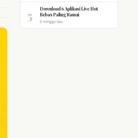
Download 6 Aplikasi Live Hot
5
Bebas Paling Ramai
2 minggu lalu