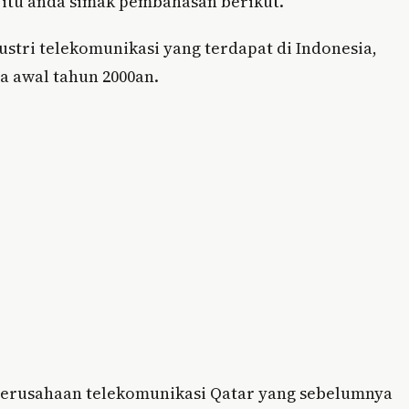
itu anda simak pembahasan berikut.
ustri telekomunikasi yang terdapat di Indonesia,
a awal tahun 2000an.
 perusahaan telekomunikasi Qatar yang sebelumnya