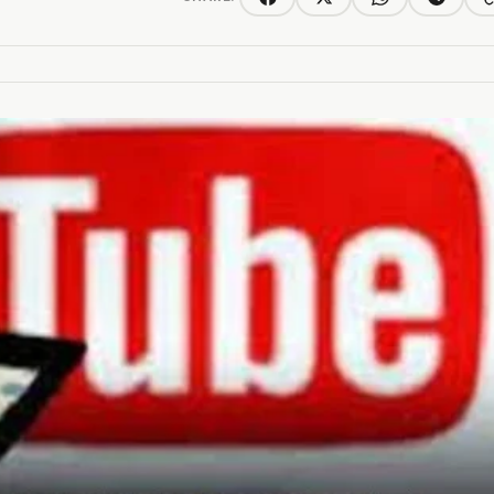
C
Facebook
Twitter/X
WhatsApp
Telegra