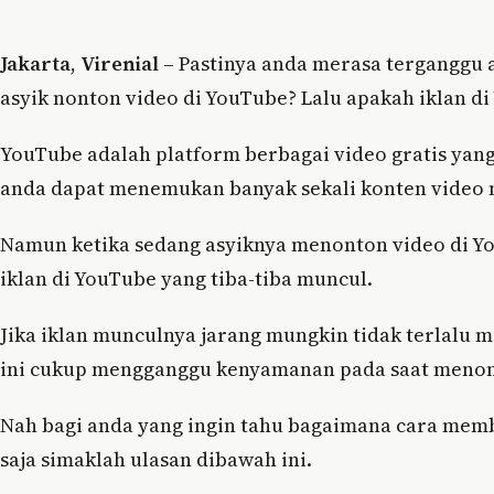
Jakarta
,
Virenial
– Pastinya anda merasa terganggu a
asyik nonton video di YouTube? Lalu apakah iklan di
YouTube adalah platform berbagai video gratis yan
anda dapat menemukan banyak sekali konten video 
Namun ketika sedang asyiknya menonton video di Y
iklan di YouTube yang tiba-tiba muncul.
Jika iklan munculnya jarang mungkin tidak terlalu 
ini cukup mengganggu kenyamanan pada saat menon
Nah bagi anda yang ingin tahu bagaimana cara memb
saja simaklah ulasan dibawah ini.