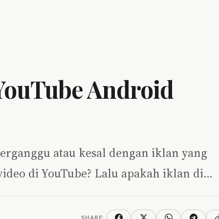
 YouTube Android
 terganggu atau kesal dengan iklan yang
video di YouTube? Lalu apakah iklan di…
SHARE: