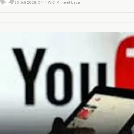
30 Juli 2026, 04:14 WIB
· 4 menit baca