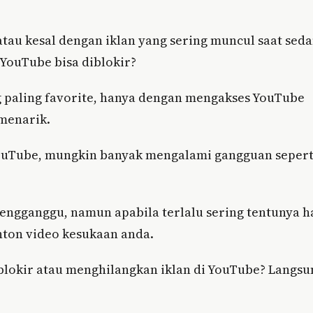
tau kesal dengan iklan yang sering muncul saat sed
 YouTube bisa diblokir?
g paling favorite, hanya dengan mengakses YouTube
menarik.
ouTube, mungkin banyak mengalami gangguan sepert
mengganggu, namun apabila terlalu sering tentunya h
ton video kesukaan anda.
lokir atau menghilangkan iklan di YouTube? Langsu