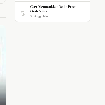
opy link
m
Cara Memasukkan Kode Promo
5
Grab Mudah
3 minggu lalu