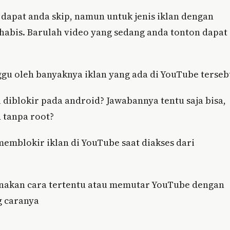
apat anda skip, namun untuk jenis iklan dengan
abis. Barulah video yang sedang anda tonton dapat
gu oleh banyaknya iklan yang ada di YouTube terseb
 diblokir pada android? Jawabannya tentu saja bisa,
 tanpa root?
memblokir iklan di YouTube saat diakses dari
nakan cara tertentu atau memutar YouTube dengan
g caranya