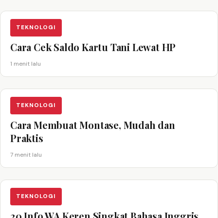
TEKNOLOGI
Cara Cek Saldo Kartu Tani Lewat HP
1 menit lalu
TEKNOLOGI
Cara Membuat Montase, Mudah dan
Praktis
7 menit lalu
TEKNOLOGI
20 Info WA Keren Singkat Bahasa Inggris