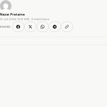
Nazar Pratama
13 Juli 2026, 13:12 WIB
· 3 menit baca
SHARE:
Copy link
Facebook
Twitter/X
WhatsApp
Telegram