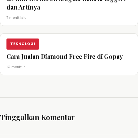
dan Artinya
7 menit lalu
TEKNOLOGI
Cara Jualan Diamond Free Fire di Gopay
10 menit lalu
Tinggalkan Komentar