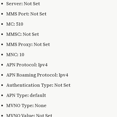
Server: Not Set
MMS Port: Not Set
MC: 510
MMSC: Not Set
MMS Proxy: Not Set
MNC: 10
APN Protocol: Ipv4
APN Roaming Protocol: Ipv4
Authentication Type: Not Set
APN Type: default
MVNO Type: None
MVNO Value: Not Set