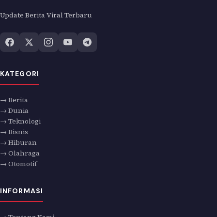
Update Berita Viral Terbaru
KATEGORI
→ Berita
→ Dunia
→ Teknologi
→ Bisnis
→ Hiburan
→ Olahraga
→ Otomotif
INFORMASI
→ Tentang Kami