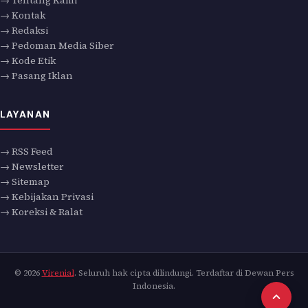
→ Kontak
→ Redaksi
→ Pedoman Media Siber
→ Kode Etik
→ Pasang Iklan
LAYANAN
→ RSS Feed
→ Newsletter
→ Sitemap
→ Kebijakan Privasi
→ Koreksi & Ralat
© 2026
Virenial
. Seluruh hak cipta dilindungi. Terdaftar di Dewan Pers
Indonesia.