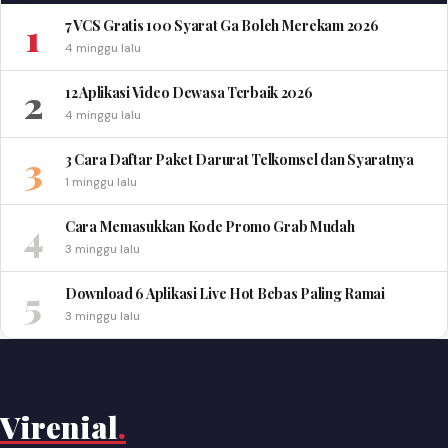
1
7 VCS Gratis 100 Syarat Ga Boleh Merekam 2026
4 minggu lalu
2
12 Aplikasi Video Dewasa Terbaik 2026
4 minggu lalu
3
3 Cara Daftar Paket Darurat Telkomsel dan Syaratnya
1 minggu lalu
4
Cara Memasukkan Kode Promo Grab Mudah
3 minggu lalu
5
Download 6 Aplikasi Live Hot Bebas Paling Ramai
3 minggu lalu
Virenial
.