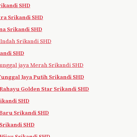
rikandi SHD
tra Srikandi SHD
na Srikandi SHD
 Indah Srikandi SHD
kandi SHD
Tunggal jaya Merah Srikandi SHD
Tunggal Jaya Putih Srikandi SHD
Rahayu Golden Star Srikandi SHD
rikandi SHD
 Baru Srikandi SHD
 Srikandi SHD
Hijau Srikandi SHD