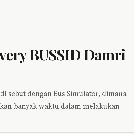
ivery BUSSID Damri
g di sebut dengan Bus Simulator, dimana
uhkan banyak waktu dalam melakukan
…