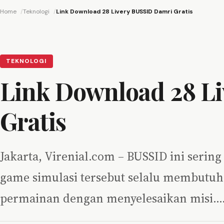
Home
Teknologi
Link Download 28 Livery BUSSID Damri Gratis
TEKNOLOGI
Link Download 28 L
Gratis
Jakarta, Virenial.com – BUSSID ini serin
game simulasi tersebut selalu membut
permainan dengan menyelesaikan misi.