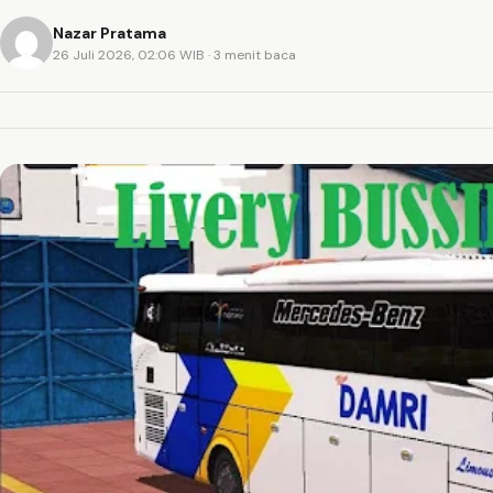
Nazar Pratama
26 Juli 2026, 02:06 WIB
· 3 menit baca