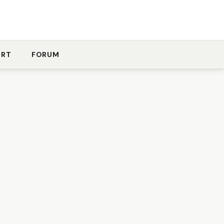
ORT
FORUM