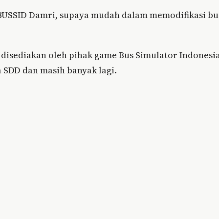
 BUSSID Damri, supaya mudah dalam memodifikasi bu
ah disediakan oleh pihak game Bus Simulator Indonesi
a SDD dan masih banyak lagi.