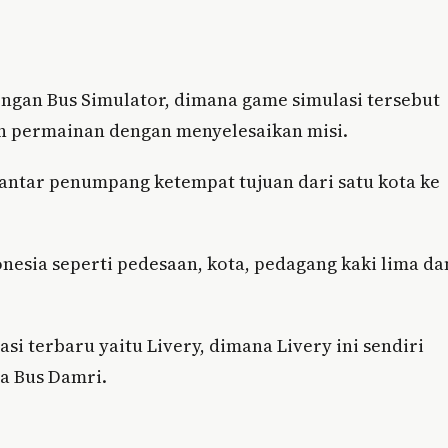
dengan Bus Simulator, dimana game simulasi tersebut
 permainan dengan menyelesaikan misi.
antar penumpang ketempat tujuan dari satu kota ke
onesia seperti pedesaan, kota, pedagang kaki lima da
i terbaru yaitu Livery, dimana Livery ini sendiri
a Bus Damri.