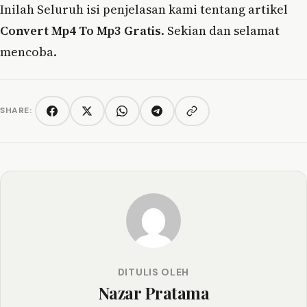
Inilah Seluruh isi penjelasan kami tentang artikel
Convert Mp4 To Mp3 Gratis
. Sekian dan selamat
mencoba.
SHARE:
Copy link
Facebook
Twitter/X
WhatsApp
Telegram
DITULIS OLEH
Nazar Pratama