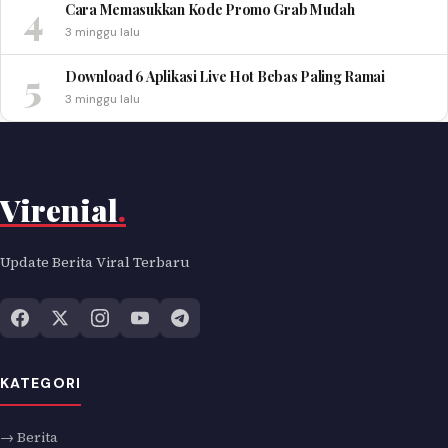
4
Cara Memasukkan Kode Promo Grab Mudah
3 minggu lalu
5
Download 6 Aplikasi Live Hot Bebas Paling Ramai
3 minggu lalu
Virenial
.
Update Berita Viral Terbaru
KATEGORI
→ Berita