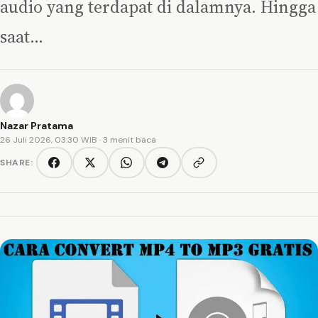
audio yang terdapat di dalamnya. Hingga
saat…
Nazar Pratama
26 Juli 2026, 03:30 WIB
· 3 menit baca
SHARE:
Copy link
Facebook
Twitter/X
WhatsApp
Telegram