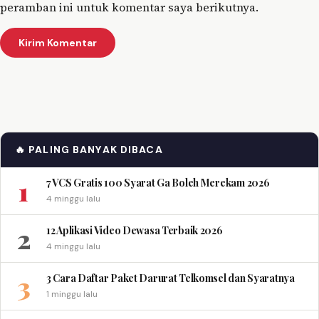
peramban ini untuk komentar saya berikutnya.
🔥 PALING BANYAK DIBACA
1
7 VCS Gratis 100 Syarat Ga Boleh Merekam 2026
4 minggu lalu
2
12 Aplikasi Video Dewasa Terbaik 2026
4 minggu lalu
3
3 Cara Daftar Paket Darurat Telkomsel dan Syaratnya
1 minggu lalu