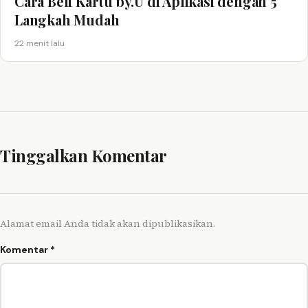
Cara Beli Kartu by.U di Aplikasi dengan 5
Langkah Mudah
22 menit lalu
Tinggalkan Komentar
Alamat email Anda tidak akan dipublikasikan.
Komentar
*