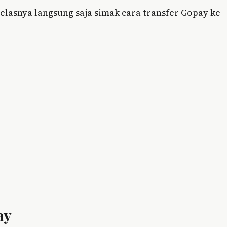
 jelasnya langsung saja simak cara transfer Gopay ke
ay