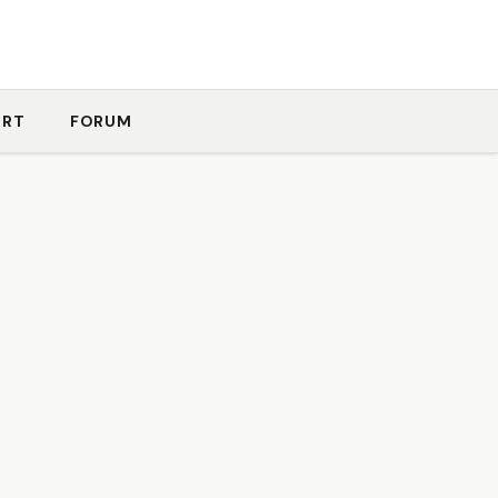
ORT
FORUM