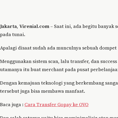
Jakarta
,
Virenial.com
– Saat ini, ada begitu banyak 
pada tunai.
Apalagi disaat sudah ada munculnya sebuah dompet d
Menggunakan sistem scan, lalu transfer, dan succes
utamanya itu buat merchant pada pusat perbelanjaa
Dengan kemajuan teknologi yang berkembang sangat
tersebut juga bisa membawa manfaat.
Baca juga :
Cara Transfer Gopay ke OVO
Dan salah satunya yaitu bisa meminimalisir atau m