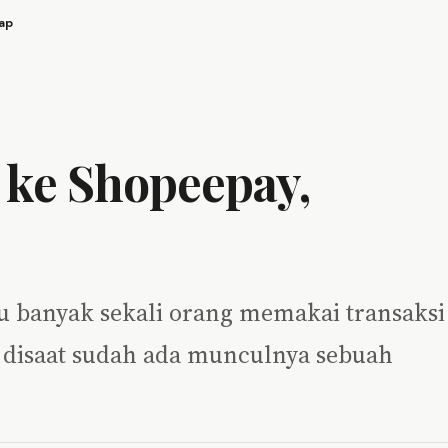
ap
 ke Shopeepay,
itu banyak sekali orang memakai transaksi
gi disaat sudah ada munculnya sebuah