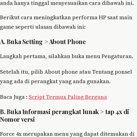
anda hanya tinggal menyesuaikan cara dibawah ini.
Berikut cara meningkatkan performa HP saat main
game seperti ulasan dibawah ini:
A. Buka Setting > About Phone
Langkah pertama, silahkan buka menu Pengaturan.
Setelah itu, pilih About phone atau Tentang ponsel
yang ada di perangkat yang anda gunakan.
Baca Juga :
Script Termux Paling Berguna
B. Buka Informasi perangkat lunak > tap 4x di
Nomor versi
Force 4x merupakan menu yang dapat ditemukan di