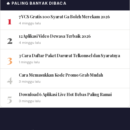
🔥 PALING BANYAK DIBACA
1
7 VCS Gratis 100 Syarat Ga Boleh Merekam 2026
4 minggu lalu
2
12 Aplikasi Video Dewasa Terbaik 2026
4 minggu lalu
3
3 Cara Daftar Paket Darurat Telkomsel dan Syaratnya
1 minggu lalu
4
Cara Memasukkan Kode Promo Grab Mudah
3 minggu lalu
5
Download 6 Aplikasi Live Hot Bebas Paling Ramai
3 minggu lalu