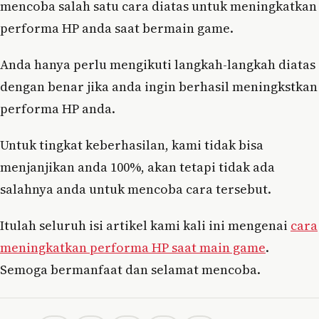
mencoba salah satu cara diatas untuk meningkatkan
performa HP anda saat bermain game.
Anda hanya perlu mengikuti langkah-langkah diatas
dengan benar jika anda ingin berhasil meningkstkan
performa HP anda.
Untuk tingkat keberhasilan, kami tidak bisa
menjanjikan anda 100%, akan tetapi tidak ada
salahnya anda untuk mencoba cara tersebut.
Itulah seluruh isi artikel kami kali ini mengenai
cara
meningkatkan performa HP saat main game
.
Semoga bermanfaat dan selamat mencoba.