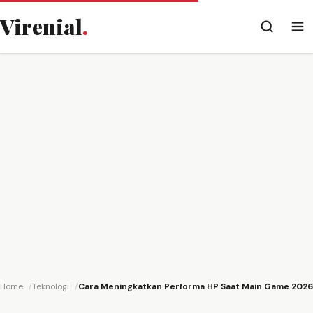
Virenial
.
Home
Teknologi
Cara Meningkatkan Performa HP Saat Main Game 2026