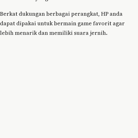
Berkat dukungan berbagai perangkat, HP anda
dapat dipakai untuk bermain game favorit agar
lebih menarik dan memiliki suara jernih.