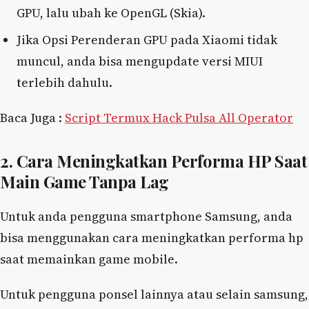
GPU, lalu ubah ke OpenGL (Skia).
Jika Opsi Perenderan GPU pada Xiaomi tidak
muncul, anda bisa mengupdate versi MIUI
terlebih dahulu.
Baca Juga :
Script Termux Hack Pulsa All Operator
2. Cara Meningkatkan Performa HP Saat
Main Game Tanpa Lag
Untuk anda pengguna smartphone Samsung, anda
bisa menggunakan cara meningkatkan performa hp
saat memainkan game mobile.
Untuk pengguna ponsel lainnya atau selain samsung,