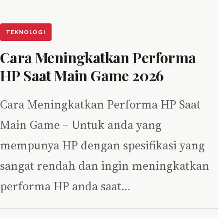
TEKNOLOGI
Cara Meningkatkan Performa
HP Saat Main Game 2026
Cara Meningkatkan Performa HP Saat
Main Game – Untuk anda yang
mempunya HP dengan spesifikasi yang
sangat rendah dan ingin meningkatkan
performa HP anda saat…