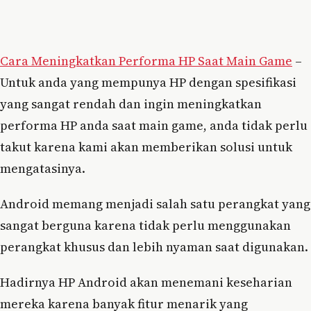
Cara Meningkatkan Performa HP Saat Main Game
–
Untuk anda yang mempunya HP dengan spesifikasi
yang sangat rendah dan ingin meningkatkan
performa HP anda saat main game, anda tidak perlu
takut karena kami akan memberikan solusi untuk
mengatasinya.
Android memang menjadi salah satu perangkat yang
sangat berguna karena tidak perlu menggunakan
perangkat khusus dan lebih nyaman saat digunakan.
Hadirnya HP Android akan menemani keseharian
mereka karena banyak fitur menarik yang