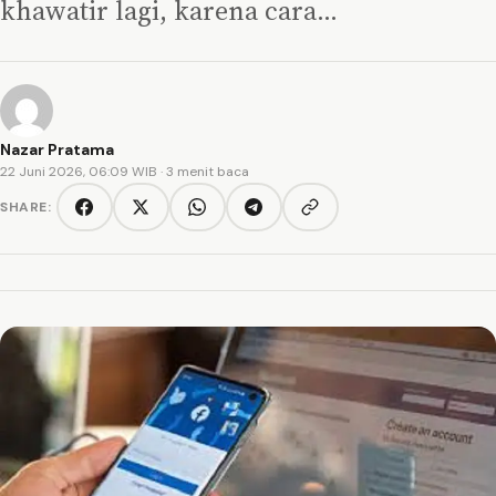
khawatir lagi, karena cara…
Nazar Pratama
22 Juni 2026, 06:09 WIB
· 3 menit baca
SHARE:
Copy link
Facebook
Twitter/X
WhatsApp
Telegram