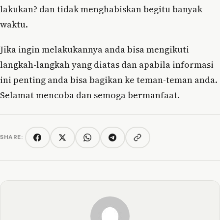
lakukan? dan tidak menghabiskan begitu banyak
waktu.
Jika ingin melakukannya anda bisa mengikuti
langkah-langkah yang diatas dan apabila informasi
ini penting anda bisa bagikan ke teman-teman anda.
Selamat mencoba dan semoga bermanfaat.
SHARE:
Copy link
Facebook
Twitter/X
WhatsApp
Telegram