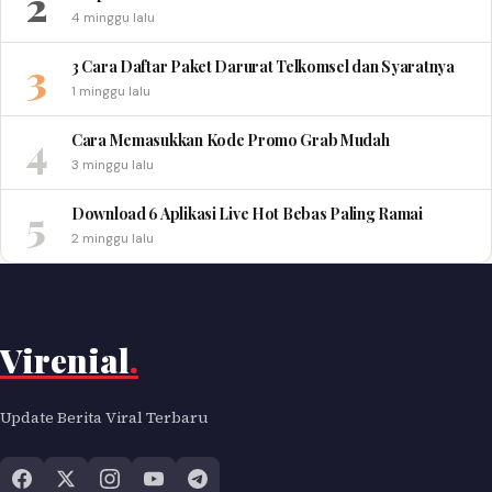
2
4 minggu lalu
3
3 Cara Daftar Paket Darurat Telkomsel dan Syaratnya
1 minggu lalu
4
Cara Memasukkan Kode Promo Grab Mudah
3 minggu lalu
5
Download 6 Aplikasi Live Hot Bebas Paling Ramai
2 minggu lalu
Virenial
.
Update Berita Viral Terbaru