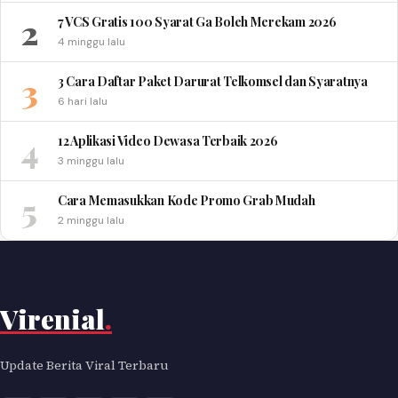
2
7 VCS Gratis 100 Syarat Ga Boleh Merekam 2026
4 minggu lalu
3
3 Cara Daftar Paket Darurat Telkomsel dan Syaratnya
6 hari lalu
4
12 Aplikasi Video Dewasa Terbaik 2026
3 minggu lalu
5
Cara Memasukkan Kode Promo Grab Mudah
2 minggu lalu
Virenial
.
Update Berita Viral Terbaru