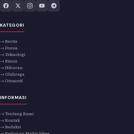
KATEGORI
→ Berita
→ Dunia
→ Teknologi
→ Bisnis
→ Hiburan
→ Olahraga
→ Otomotif
INFORMASI
→ Tentang Kami
→ Kontak
→ Redaksi
→ Pedoman Media Siber