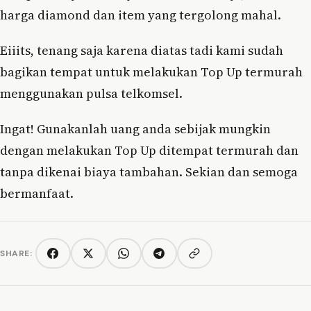
harga diamond dan item yang tergolong mahal.
Eiiits, tenang saja karena diatas tadi kami sudah
bagikan tempat untuk melakukan Top Up termurah
menggunakan pulsa telkomsel.
Ingat! Gunakanlah uang anda sebijak mungkin
dengan melakukan Top Up ditempat termurah dan
tanpa dikenai biaya tambahan. Sekian dan semoga
bermanfaat.
SHARE:
Copy link
Facebook
Twitter/X
WhatsApp
Telegram