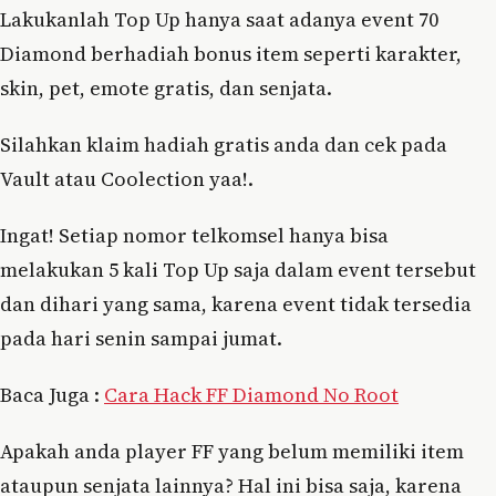
Lakukanlah Top Up hanya saat adanya event 70
Diamond berhadiah bonus item seperti karakter,
skin, pet, emote gratis, dan senjata.
Silahkan klaim hadiah gratis anda dan cek pada
Vault atau Coolection yaa!.
Ingat! Setiap nomor telkomsel hanya bisa
melakukan 5 kali Top Up saja dalam event tersebut
dan dihari yang sama, karena event tidak tersedia
pada hari senin sampai jumat.
Baca Juga :
Cara Hack FF Diamond No Root
Apakah anda player FF yang belum memiliki item
ataupun senjata lainnya? Hal ini bisa saja, karena