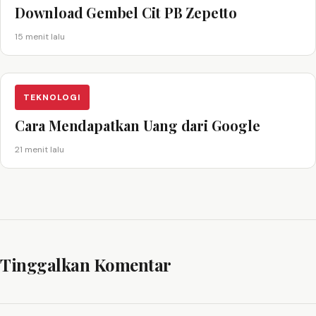
Download Gembel Cit PB Zepetto
15 menit lalu
TEKNOLOGI
Cara Mendapatkan Uang dari Google
21 menit lalu
Tinggalkan Komentar