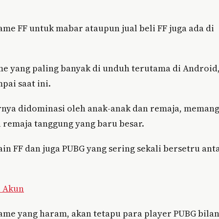
ame FF untuk mabar ataupun jual beli FF juga ada di
 yang paling banyak di unduh terutama di Android
ai saat ini.
ernya didominasi oleh anak-anak dan remaja, meman
 remaja tanggung yang baru besar.
ain FF dan juga PUBG yang sering sekali bersetru ant
i Akun
game yang haram, akan tetapu para player PUBG bila