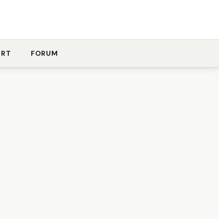
ORT
FORUM