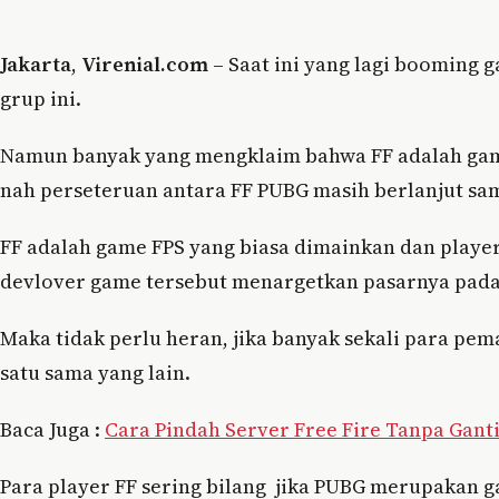
Jakarta
,
Virenial.com
– Saat ini yang lagi booming g
grup ini.
Namun banyak yang mengklaim bahwa FF adalah game
nah perseteruan antara FF PUBG masih berlanjut samp
FF adalah game FPS yang biasa dimainkan dan play
devlover game tersebut menargetkan pasarnya pada
Maka tidak perlu heran, jika banyak sekali para pem
satu sama yang lain.
Baca Juga :
Cara Pindah Server Free Fire Tanpa Gant
Para player FF sering bilang jika PUBG merupakan 