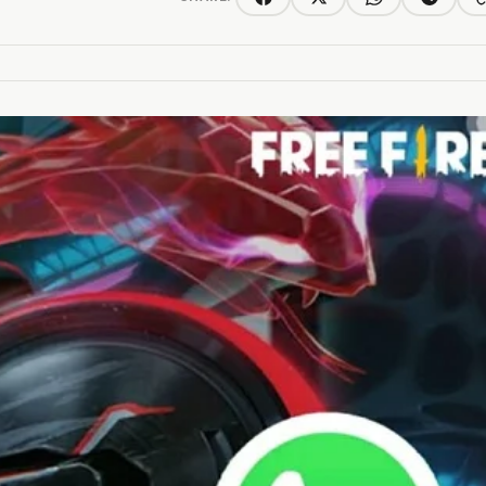
C
Facebook
Twitter/X
WhatsApp
Telegra