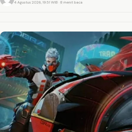
4 Agustus 2026, 19:51 WIB
· 8 menit baca