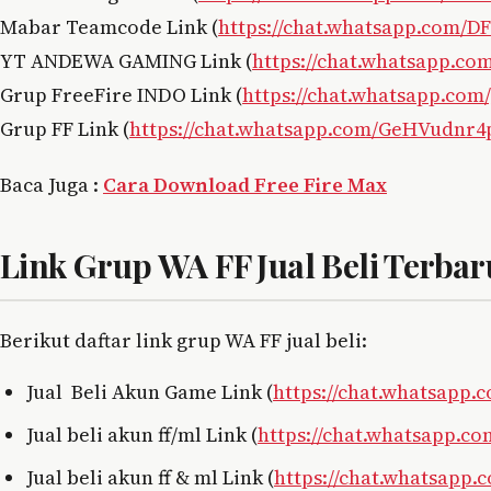
Mabar Teamcode Link (
https://chat.whatsapp.com
YT ANDEWA GAMING Link (
https://chat.whatsapp.
Grup FreeFire INDO Link (
https://chat.whatsapp.c
Grup FF Link (
https://chat.whatsapp.com/GeHVudnr
Baca Juga :
Cara Download Free Fire Max
Link Grup WA FF Jual Beli Terbar
Berikut daftar link grup WA FF jual beli:
Jual Beli Akun Game Link (
https://chat.whatsapp
Jual beli akun ff/ml Link (
https://chat.whatsapp.
Jual beli akun ff & ml Link (
https://chat.whatsapp